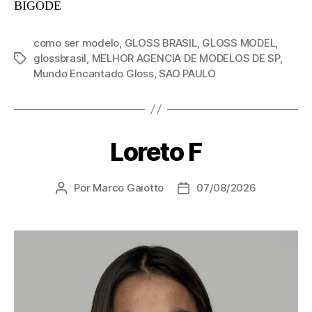
BIGODE
como ser modelo
,
GLOSS BRASIL
,
GLOSS MODEL
,
glossbrasil
,
MELHOR AGENCIA DE MODELOS DE SP
,
Mundo Encantado Gloss
,
SAO PAULO
Loreto F
Por
Marco Gaiotto
07/08/2026