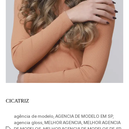
CICATRIZ
agência de modelo
,
AGENCIA DE MODELO EM SP
,
agencia gloss
,
MELHOR AGENCIA
,
MELHOR AGENCIA
DE MODELOS
,
MELHOR AGENCIA DE MODELOS DE SP
,