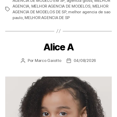
AGENCIA DE MODELO EM SP
,
agencia gloss
,
MELHOR
AGENCIA
,
MELHOR AGENCIA DE MODELOS
,
MELHOR
AGENCIA DE MODELOS DE SP
,
melhor agencia de sao
paulo
,
MELHOR AGENCIA DE SP
Alice A
Por
Marco Gaiotto
04/08/2026