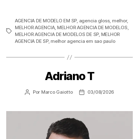
AGENCIA DE MODELO EM SP
,
agencia gloss
,
melhor
,
MELHOR AGENCIA
,
MELHOR AGENCIA DE MODELOS
,
MELHOR AGENCIA DE MODELOS DE SP
,
MELHOR
AGENCIA DE SP
,
melhor agencia em sao paulo
Adriano T
Por
Marco Gaiotto
03/08/2026