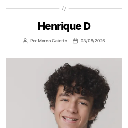
Henrique D
Por
Marco Gaiotto
03/08/2026