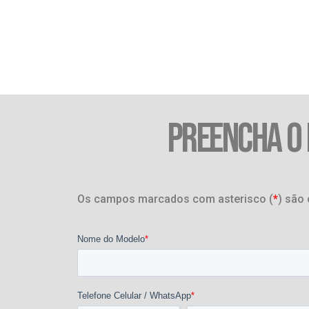
PREENCHA O
Os campos marcados com asterisco (
*
) são 