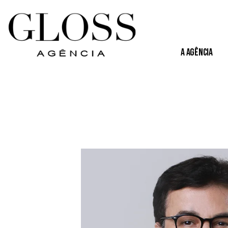
A Agência