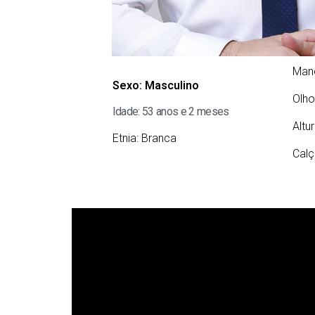
Man
Sexo:
Masculino
Olho
Idade: 53 anos e 2 meses
Altu
Etnia:
Branca
Calç