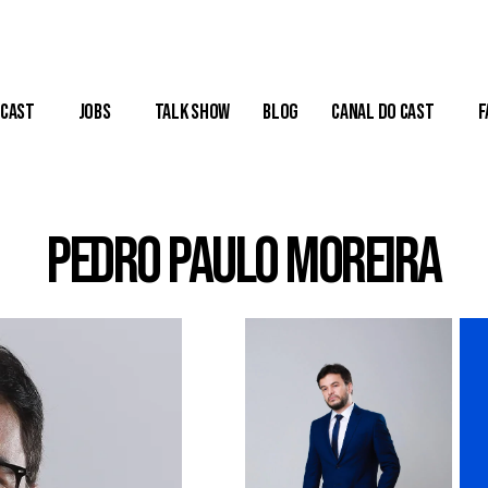
Cast
Jobs
Talk Show
Blog
Canal do Cast
F
Pedro Paulo Moreira