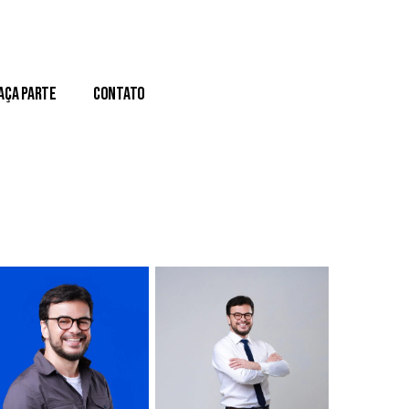
aça Parte
Contato