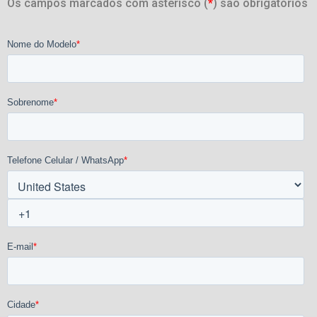
Os campos marcados com asterisco (
*
) são obrigatórios