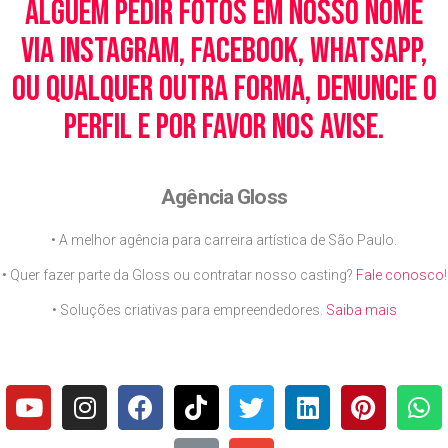
alguém pedir fotos em nosso nome
via Instagram, Facebook, WhatsApp,
ou qualquer outra forma, denuncie o
perfil e por favor nos avise.
Agência Gloss
• A melhor agência para carreira artística de São Paulo.
• Quer fazer parte da Gloss ou contratar nosso casting?
Fale conosco
!
• Soluções criativas para empreendedores.
Saiba mais