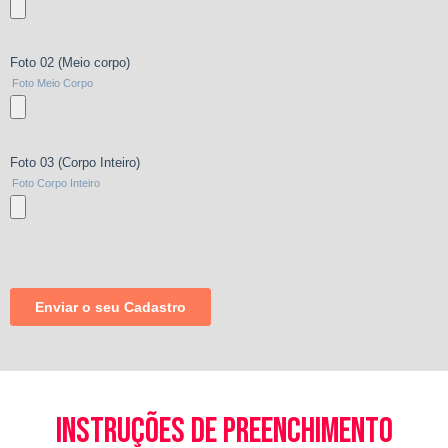
instruções de preenchimento