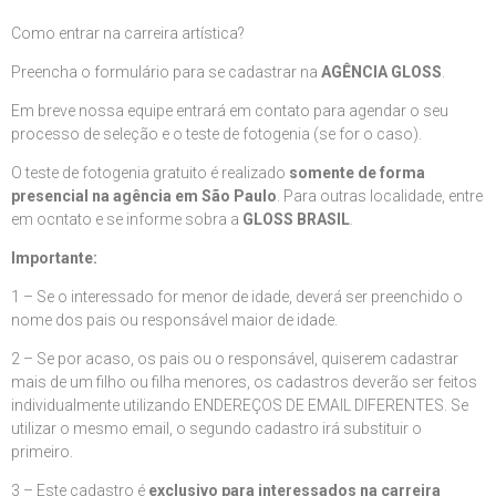
Como entrar na carreira artística?
Preencha o formulário para se cadastrar na
AGÊNCIA GLOSS
.
Em breve nossa equipe entrará em contato para agendar o seu
processo de seleção e o teste de fotogenia (se for o caso).
O teste de fotogenia gratuito é realizado
somente de forma
presencial na agência em São Paulo
. Para outras localidade, entre
em ocntato e se informe sobra a
GLOSS BRASIL
.
Importante:
1 – Se o interessado for menor de idade, deverá ser preenchido o
nome dos pais ou responsável maior de idade.
2 – Se por acaso, os pais ou o responsável, quiserem cadastrar
mais de um filho ou filha menores, os cadastros deverão ser feitos
individualmente utilizando ENDEREÇOS DE EMAIL DIFERENTES. Se
utilizar o mesmo email, o segundo cadastro irá substituir o
primeiro.
3 – Este cadastro é
exclusivo para interessados na carreira