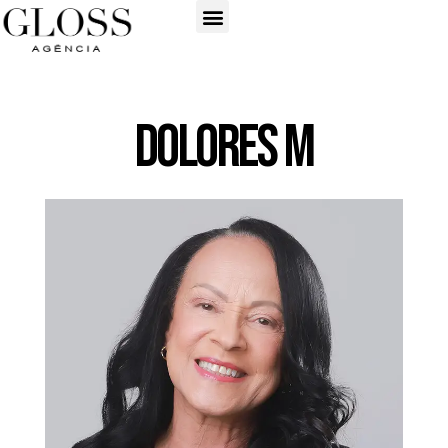
Dolores M