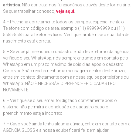
artística
. Não contratamos funcionários através deste formulário.
Se quer trabalhar conosco,
veja aqui
.
4 – Preencha corretamente todos os campos, especialmente o
Telefone com código de área, exemplo (11) 99999-9999 ou (11)
5555-5555 para telefones fixos. Verifique também se a sua data de
nascimento está correta.
5 – Se você já preencheu o cadastro e não teve retorno da agência,
verifique o seu WhatsApp, nós sempre entramos em contato pelo
WhatsApp em um prazo máximo de dois dias após o cadastro.
Caso você não receba nenhuma mensagem dentro deste prazo,
entre em contato diretamente com a nossa equipe por telefone ou
WhatsApp. NÃO É NECESSÁRIO PREENCHER O CADASTRO
NOVAMENTE.
6 – Verifique se o seu email foi digitado corretamente pois o
sistema não permitrá a conclusão do cadastro caso o
preenchimento esteja incorreto.
7 – Caso você ainda tenha alguma dúvida, entre em contato com a
AGÊNCIA GLOSS e a nossa equipe ficará feliz em ajudar.