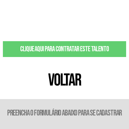
Clique aqui para contratar este talento
VOLTAR
PREENCHA O FORMULÁRIO ABAIXO PARA SE CADASTRAR