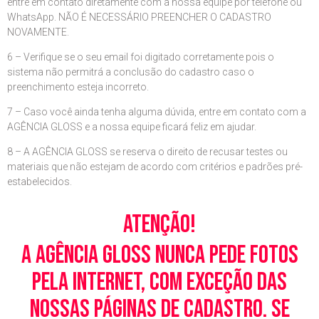
entre em contato diretamente com a nossa equipe por telefone ou
WhatsApp. NÃO É NECESSÁRIO PREENCHER O CADASTRO
NOVAMENTE.
6 – Verifique se o seu email foi digitado corretamente pois o
sistema não permitrá a conclusão do cadastro caso o
preenchimento esteja incorreto.
7 – Caso você ainda tenha alguma dúvida, entre em contato com a
AGÊNCIA GLOSS e a nossa equipe ficará feliz em ajudar.
8 – A AGÊNCIA GLOSS se reserva o direito de recusar testes ou
materiais que não estejam de acordo com critérios e padrões pré-
estabelecidos.
Atenção!
A Agência Gloss nunca pede fotos
pela Internet, com exceção das
nossas páginas de cadastro. Se