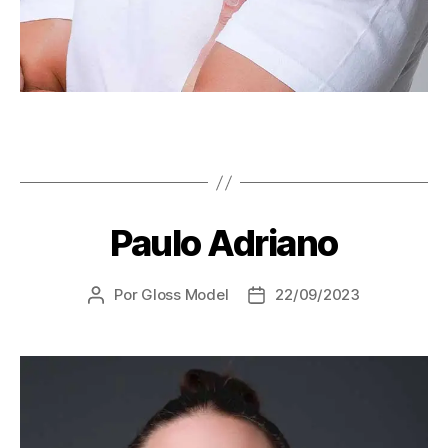
Paulo Adriano
Por
Gloss Model
22/09/2023