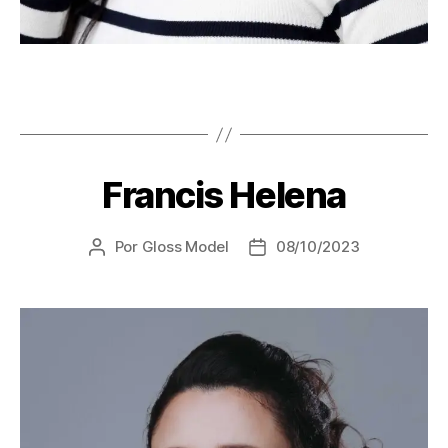
Francis Helena
Por
Gloss Model
08/10/2023