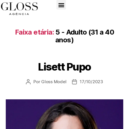
Faixa etária:
5 - Adulto (31 a 40
anos)
Lisett Pupo
Por
Gloss Model
17/10/2023