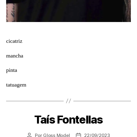
cicatriz
mancha
pinta
tatuagem
Taís Fontellas
Por
Gloss Model
22/09/2023