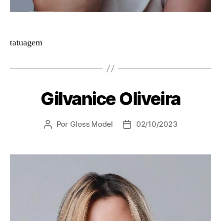
tatuagem
Gilvanice Oliveira
Por
Gloss Model
02/10/2023