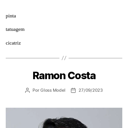
pinta
tatuagem
cicatriz
Ramon Costa
Por
Gloss Model
27/09/2023