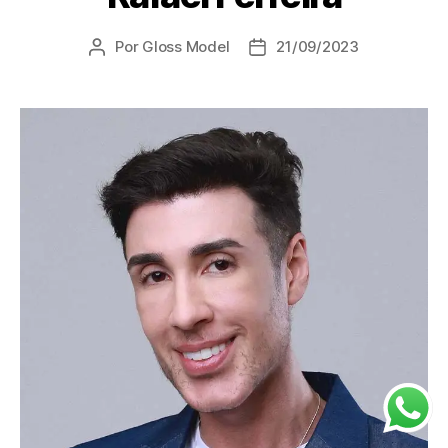
Por
Gloss Model
21/09/2023