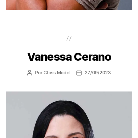
Vanessa Cerano
Por
Gloss Model
27/09/2023