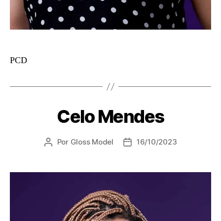
PCD
Celo Mendes
Por
Gloss Model
16/10/2023