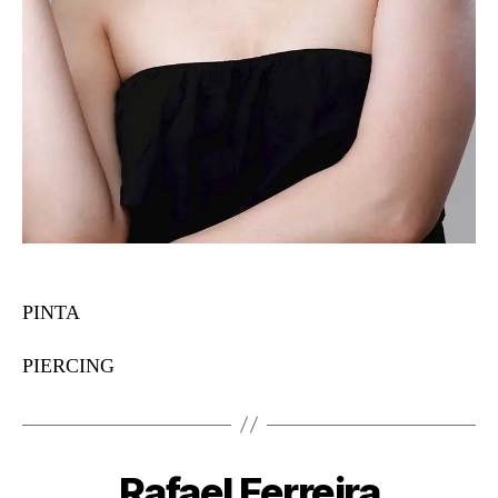
PINTA
PIERCING
Rafael Ferreira