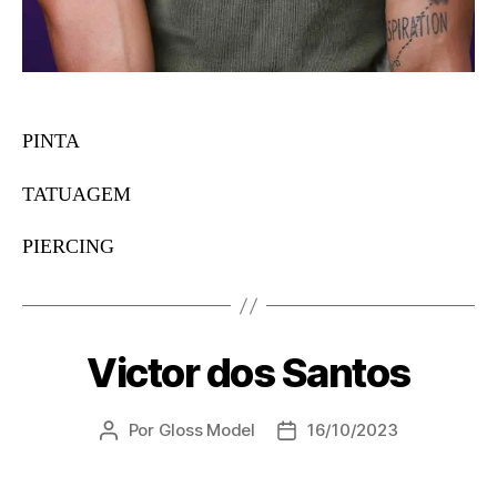
PINTA
TATUAGEM
PIERCING
Victor dos Santos
Por
Gloss Model
16/10/2023