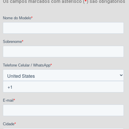
Os campos marcados com asterisco (
*
) são obrigatórios