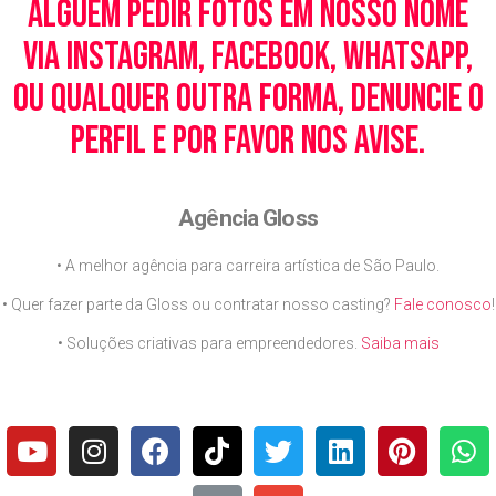
alguém pedir fotos em nosso nome
via Instagram, Facebook, WhatsApp,
ou qualquer outra forma, denuncie o
perfil e por favor nos avise.
Agência Gloss
• A melhor agência para carreira artística de São Paulo.
• Quer fazer parte da Gloss ou contratar nosso casting?
Fale conosco
!
• Soluções criativas para empreendedores.
Saiba mais