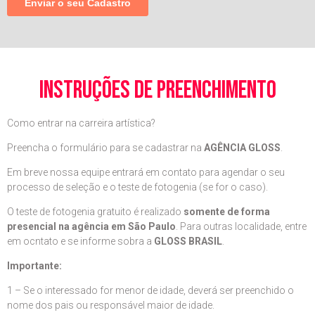
instruções de preenchimento
Como entrar na carreira artística?
Preencha o formulário para se cadastrar na
AGÊNCIA GLOSS
.
Em breve nossa equipe entrará em contato para agendar o seu
processo de seleção e o teste de fotogenia (se for o caso).
O teste de fotogenia gratuito é realizado
somente de forma
presencial na agência em São Paulo
. Para outras localidade, entre
em ocntato e se informe sobra a
GLOSS BRASIL
.
Importante:
1 – Se o interessado for menor de idade, deverá ser preenchido o
nome dos pais ou responsável maior de idade.