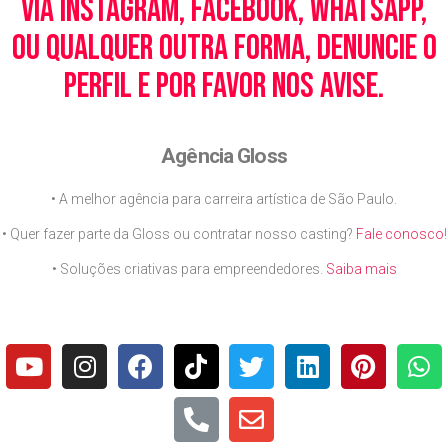
via Instagram, Facebook, WhatsApp,
ou qualquer outra forma, denuncie o
perfil e por favor nos avise.
Agência Gloss
• A melhor agência para carreira artística de São Paulo.
• Quer fazer parte da Gloss ou contratar nosso casting?
Fale conosco
!
• Soluções criativas para empreendedores.
Saiba mais