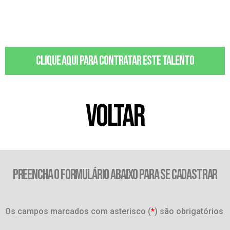
Clique aqui para contratar este talento
VOLTAR
PREENCHA O FORMULÁRIO ABAIXO PARA SE CADASTRAR
Os campos marcados com asterisco (
*
) são obrigatórios