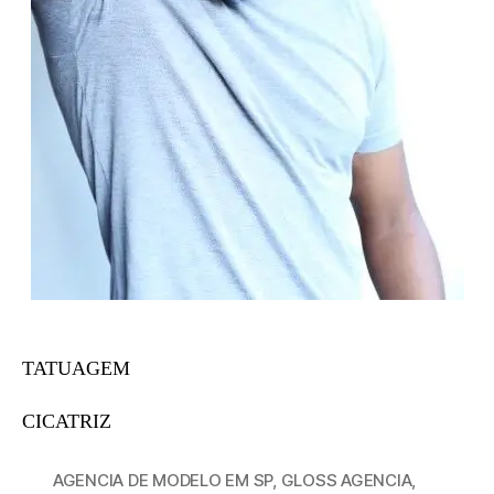
TATUAGEM
CICATRIZ
AGENCIA DE MODELO EM SP
,
GLOSS AGENCIA
,