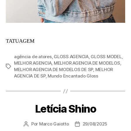
TATUAGEM
agência de atores
,
GLOSS AGENCIA
,
GLOSS MODEL
,
MELHOR AGENCIA
,
MELHOR AGENCIA DE MODELOS
,
MELHOR AGENCIA DE MODELOS DE SP
,
MELHOR
AGENCIA DE SP
,
Mundo Encantado Gloss
Letícia Shino
Por
Marco Gaiotto
29/08/2025