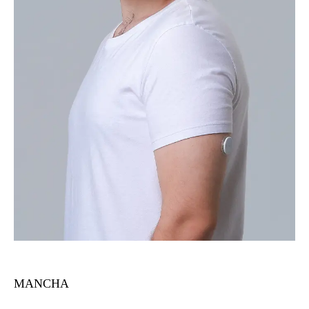
MANCHA