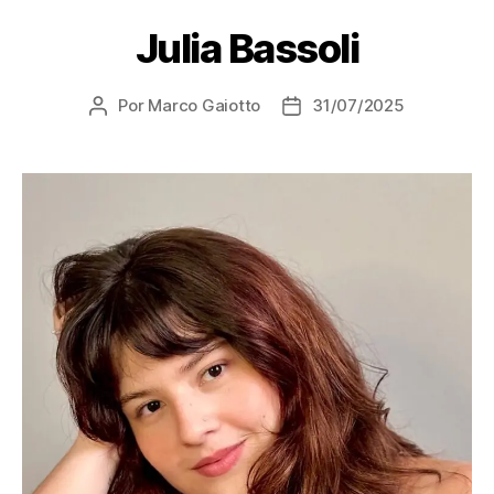
Julia Bassoli
Por
Marco Gaiotto
31/07/2025