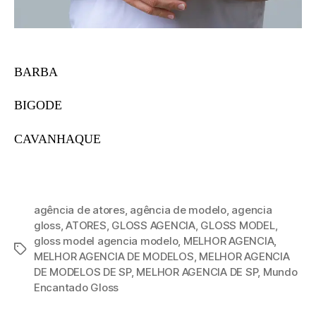
BARBA
BIGODE
CAVANHAQUE
agência de atores
,
agência de modelo
,
agencia
gloss
,
ATORES
,
GLOSS AGENCIA
,
GLOSS MODEL
,
gloss model agencia modelo
,
MELHOR AGENCIA
,
MELHOR AGENCIA DE MODELOS
,
MELHOR AGENCIA
DE MODELOS DE SP
,
MELHOR AGENCIA DE SP
,
Mundo
Encantado Gloss