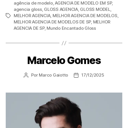
agência de modelo
,
AGENCIA DE MODELO EM SP
,
agencia gloss
,
GLOSS AGENCIA
,
GLOSS MODEL
,
MELHOR AGENCIA
,
MELHOR AGENCIA DE MODELOS
,
MELHOR AGENCIA DE MODELOS DE SP
,
MELHOR
AGENCIA DE SP
,
Mundo Encantado Gloss
Marcelo Gomes
Por
Marco Gaiotto
17/12/2025