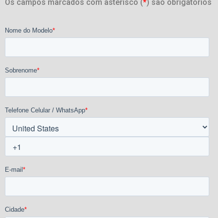
Os campos marcados com asterisco (
*
) são obrigatórios