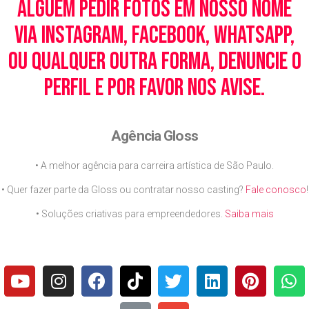
alguém pedir fotos em nosso nome
via Instagram, Facebook, WhatsApp,
ou qualquer outra forma, denuncie o
perfil e por favor nos avise.
Agência Gloss
• A melhor agência para carreira artística de São Paulo.
• Quer fazer parte da Gloss ou contratar nosso casting?
Fale conosco
!
• Soluções criativas para empreendedores.
Saiba mais