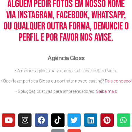
alguém pedir fotos em nosso nome
via Instagram, Facebook, WhatsApp,
ou qualquer outra forma, denuncie o
perfil e por favor nos avise.
Agência Gloss
• A melhor agência para carreira artística de São Paulo.
• Quer fazer parte da Gloss ou contratar nosso casting?
Fale conosco
!
• Soluções criativas para empreendedores.
Saiba mais