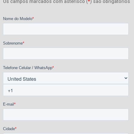
Os campos marcados com asterisco (
*
) são obrigatórios