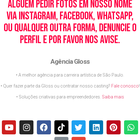
alguém pedir fotos em nosso nome
via Instagram, Facebook, WhatsApp,
ou qualquer outra forma, denuncie o
perfil e por favor nos avise.
Agência Gloss
• A melhor agência para carreira artística de São Paulo.
• Quer fazer parte da Gloss ou contratar nosso casting?
Fale conosco
!
• Soluções criativas para empreendedores.
Saiba mais