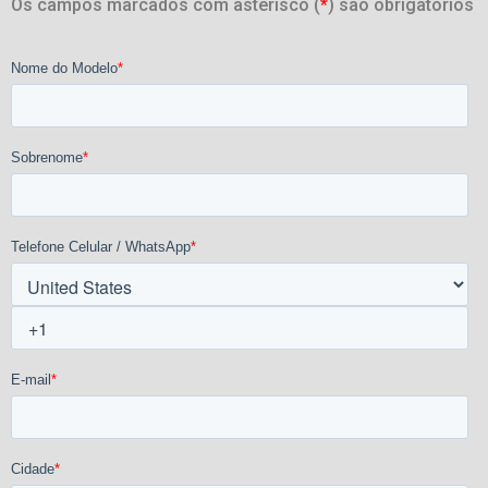
Os campos marcados com asterisco (
*
) são obrigatórios