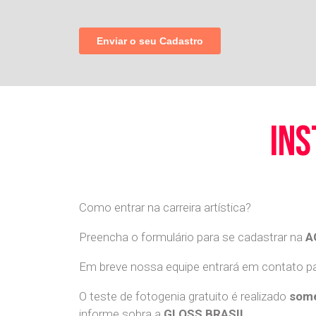
ins
Como entrar na carreira artística?
Preencha o formulário para se cadastrar na
A
Em breve nossa equipe entrará em contato par
O teste de fotogenia gratuito é realizado
some
informe sobra a
GLOSS BRASIL
.