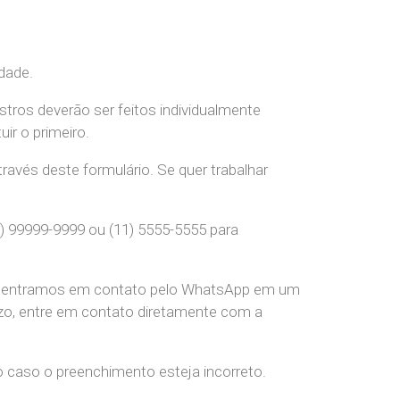
dade.
stros deverão ser feitos individualmente
r o primeiro.
ravés deste formulário. Se quer trabalhar
) 99999-9999 ou (11) 5555-5555 para
pre entramos em contato pelo WhatsApp em um
o, entre em contato diretamente com a
o caso o preenchimento esteja incorreto.