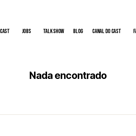
Cast
Jobs
Talk Show
Blog
Canal do Cast
F
Nada encontrado