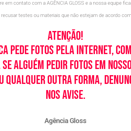
tre em contato com a AGÊNCIA GLOSS e a nossa equipe ficará
recusar testes ou materiais que não estejam de acordo com c
Atenção!
ca pede fotos pela Internet, co
 Se alguém pedir fotos em noss
u qualquer outra forma, denunci
nos avise.
Agência Gloss