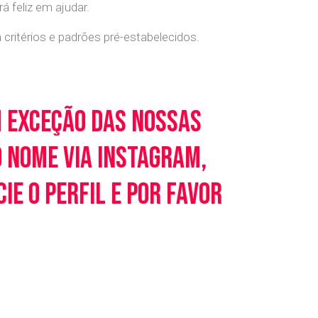
 feliz em ajudar.
ritérios e padrões pré-estabelecidos.
m exceção das nossas
o nome via Instagram,
e o perfil e por favor