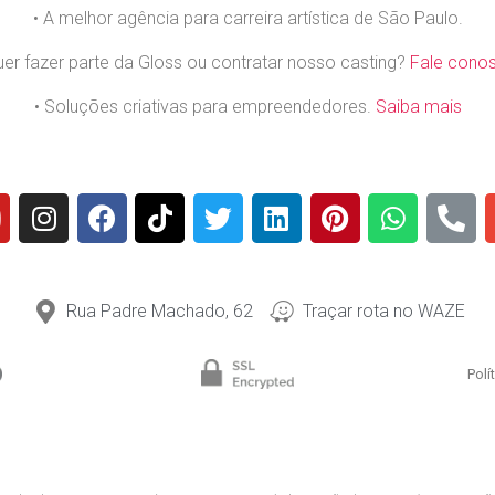
• A melhor agência para carreira artística de São Paulo.
uer fazer parte da Gloss ou contratar nosso casting?
Fale cono
• Soluções criativas para empreendedores.
Saiba mais
Rua Padre Machado, 62
Traçar rota no WAZE
Polí