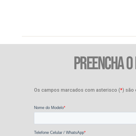
PREENCHA O
Os campos marcados com asterisco (
*
) são 