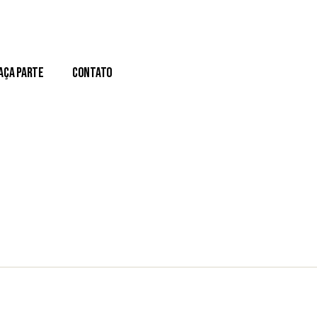
aça Parte
Contato