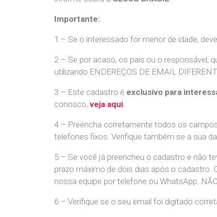
Importante:
1 – Se o interessado for menor de idade, dev
2 – Se por acaso, os pais ou o responsável, q
utilizando ENDEREÇOS DE EMAIL DIFERENTES. S
3 – Este cadastro é
exclusivo para interess
conosco,
veja aqui
.
4 – Preencha corretamente todos os campos,
telefones fixos. Verifique também se a sua d
5 – Se você já preencheu o cadastro e não 
prazo máximo de dois dias após o cadastro.
nossa equipe por telefone ou WhatsApp
6 – Verifique se o seu email foi digitado cor