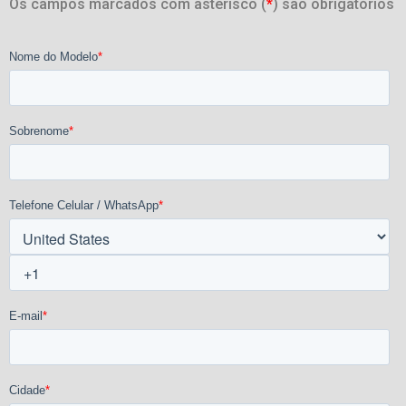
Os campos marcados com asterisco (
*
) são obrigatórios