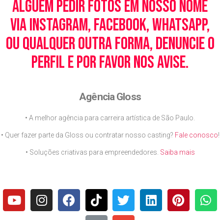
alguém pedir fotos em nosso nome
via Instagram, Facebook, WhatsApp,
ou qualquer outra forma, denuncie o
perfil e por favor nos avise.
Agência Gloss
• A melhor agência para carreira artística de São Paulo.
• Quer fazer parte da Gloss ou contratar nosso casting?
Fale conosco
!
• Soluções criativas para empreendedores.
Saiba mais