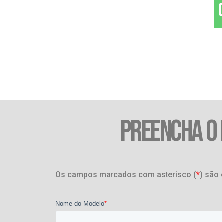
PREENCHA O
Os campos marcados com asterisco (
*
) são 