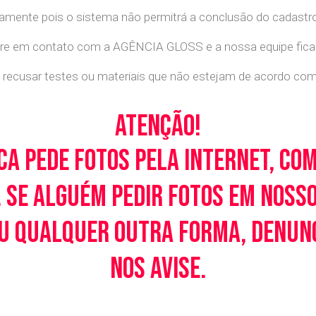
retamente pois o sistema não permitrá a conclusão do cadastr
tre em contato com a AGÊNCIA GLOSS e a nossa equipe ficará
recusar testes ou materiais que não estejam de acordo com c
Atenção!
ca pede fotos pela Internet, co
 Se alguém pedir fotos em noss
u qualquer outra forma, denunci
nos avise.