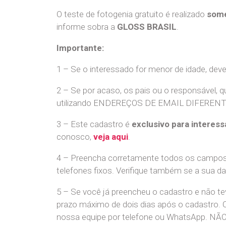
O teste de fotogenia gratuito é realizado
some
informe sobra a
GLOSS BRASIL
.
Importante:
1 – Se o interessado for menor de idade, dev
2 – Se por acaso, os pais ou o responsável, q
utilizando ENDEREÇOS DE EMAIL DIFERENTES. S
3 – Este cadastro é
exclusivo para interess
conosco,
veja aqui
.
4 – Preencha corretamente todos os campos,
telefones fixos. Verifique também se a sua d
5 – Se você já preencheu o cadastro e não 
prazo máximo de dois dias após o cadastro.
nossa equipe por telefone ou WhatsApp