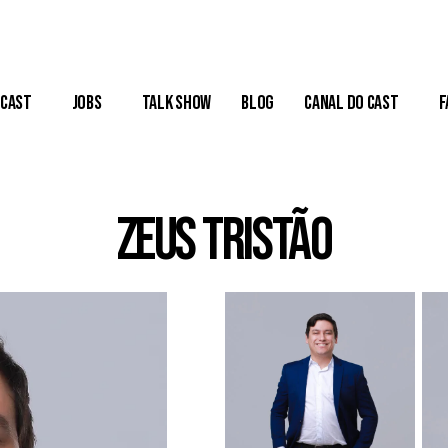
Cast
Jobs
Talk Show
Blog
Canal do Cast
F
Zeus Tristão