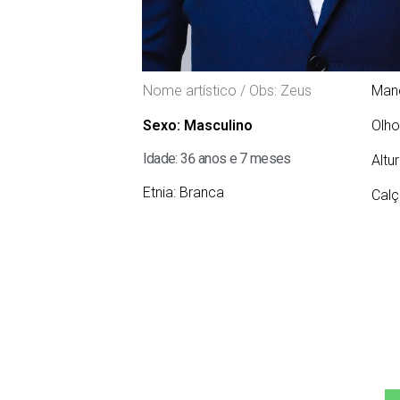
Nome artístico / Obs: Zeus
Man
Sexo:
Masculino
Olho
Idade: 36 anos e 7 meses
Altu
Etnia:
Branca
Calç