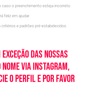
o caso o preenchimento esteja incorreto.
 feliz em ajudar.
ritérios e padrões pré-estabelecidos.
m exceção das nossas
o nome via Instagram,
e o perfil e por favor