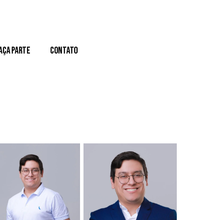
aça Parte
Contato