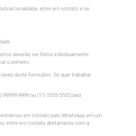
 outras localidade, entre em ocntato e se
dade.
stros deverão ser feitos individualmente
r o primeiro.
ravés deste formulário. Se quer trabalhar
) 99999-9999 ou (11) 5555-5555 para
pre entramos em contato pelo WhatsApp em um
o, entre em contato diretamente com a