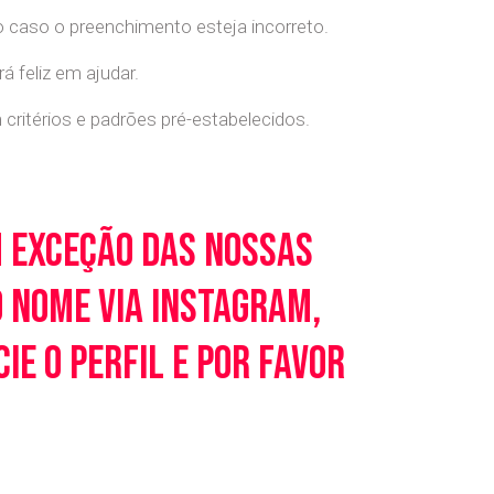
o caso o preenchimento esteja incorreto.
 feliz em ajudar.
ritérios e padrões pré-estabelecidos.
m exceção das nossas
o nome via Instagram,
e o perfil e por favor