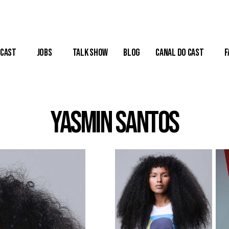
Cast
Jobs
Talk Show
Blog
Canal do Cast
F
Yasmin Santos