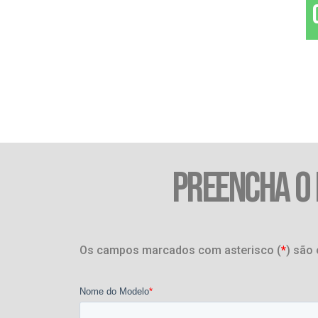
PREENCHA O
Os campos marcados com asterisco (
*
) são 