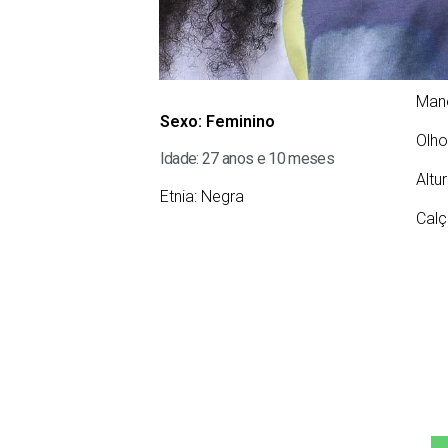
Man
Sexo:
Feminino
Olho
Idade: 27 anos e 10 meses
Altu
Etnia:
Negra
Calç