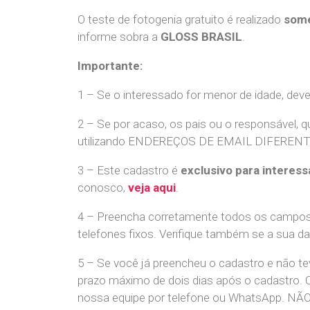
O teste de fotogenia gratuito é realizado
some
informe sobra a
GLOSS BRASIL
.
Importante:
1 – Se o interessado for menor de idade, dev
2 – Se por acaso, os pais ou o responsável, q
utilizando ENDEREÇOS DE EMAIL DIFERENTES. S
3 – Este cadastro é
exclusivo para interess
conosco,
veja aqui
.
4 – Preencha corretamente todos os campos,
telefones fixos. Verifique também se a sua d
5 – Se você já preencheu o cadastro e não 
prazo máximo de dois dias após o cadastro.
nossa equipe por telefone ou WhatsApp