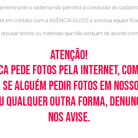
retamente pois o sistema não permitrá a conclusão do cadastr
tre em contato com a AGÊNCIA GLOSS e a nossa equipe ficará
recusar testes ou materiais que não estejam de acordo com c
Atenção!
ca pede fotos pela Internet, co
 Se alguém pedir fotos em noss
u qualquer outra forma, denunci
nos avise.