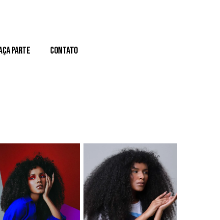
aça Parte
Contato