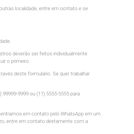
 outras localidade, entre em ocntato e se
dade.
stros deverão ser feitos individualmente
r o primeiro.
ravés deste formulário. Se quer trabalhar
) 99999-9999 ou (11) 5555-5555 para
pre entramos em contato pelo WhatsApp em um
o, entre em contato diretamente com a