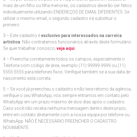
mais de um filho ou filha menores, os cadastros deverão ser feitos
individualmente utilizando ENDEREÇOS DE EMAIL DIFERENTES. Se
utilizar o mesmo email, o segundo cadastro irá substituir o
primeiro.
3 – Este cadastro é
exclusivo para interessados na carreira
artística
. Não contratamos funcionários através deste formulário.
Se quer trabalhar conosco,
veja aqui
.
4 – Preencha corretamente todos os campos, especialmente o
Telefone com código de área, exemplo (11) 99999-9999 ou (11)
5555-5555 para telefones fixos. Verifique também se a sua data de
nascimento está correta.
5 – Se você já preencheu o cadastro e não teve retorno da agência,
verifique o seu WhatsApp, nós sempre entramos em contato pelo
WhatsApp em um prazo máximo de dois dias após o cadastro.
Caso você não receba nenhuma mensagem dentro deste prazo,
entre em contato diretamente com a nossa equipe por telefone ou
WhatsApp. NÃO É NECESSÁRIO PREENCHER O CADASTRO
NOVAMENTE.