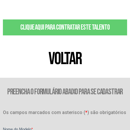
Clique aqui para contratar este talento
VOLTAR
PREENCHA O FORMULÁRIO ABAIXO PARA SE CADASTRAR
Os campos marcados com asterisco (
*
) são obrigatórios