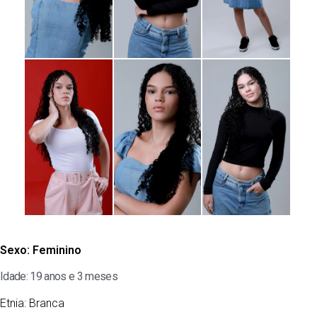
Sexo:
Feminino
Idade: 19 anos e 3 meses
Etnia:
Branca