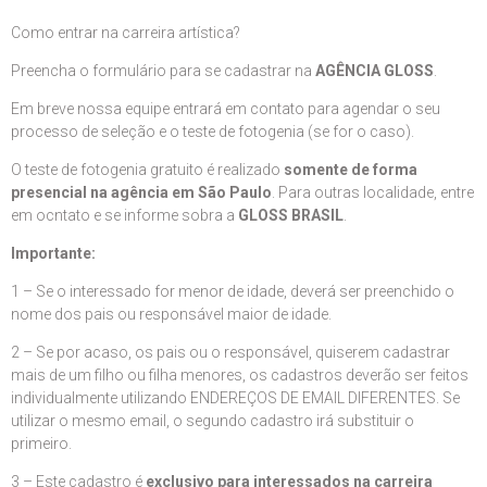
Como entrar na carreira artística?
Preencha o formulário para se cadastrar na
AGÊNCIA GLOSS
.
Em breve nossa equipe entrará em contato para agendar o seu
processo de seleção e o teste de fotogenia (se for o caso).
O teste de fotogenia gratuito é realizado
somente de forma
presencial na agência em São Paulo
. Para outras localidade, entre
em ocntato e se informe sobra a
GLOSS BRASIL
.
Importante:
1 – Se o interessado for menor de idade, deverá ser preenchido o
nome dos pais ou responsável maior de idade.
2 – Se por acaso, os pais ou o responsável, quiserem cadastrar
mais de um filho ou filha menores, os cadastros deverão ser feitos
individualmente utilizando ENDEREÇOS DE EMAIL DIFERENTES. Se
utilizar o mesmo email, o segundo cadastro irá substituir o
primeiro.
3 – Este cadastro é
exclusivo para interessados na carreira