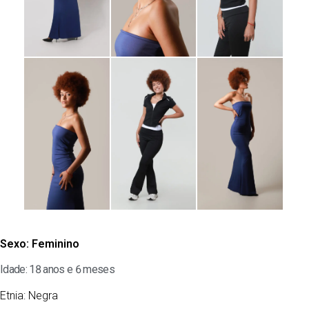
Sexo:
Feminino
Idade: 18 anos e 6 meses
Etnia:
Negra