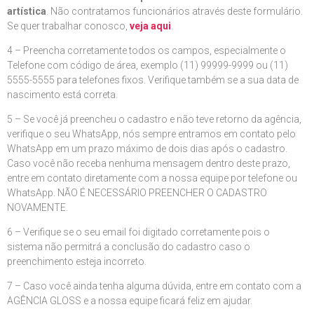
artística
. Não contratamos funcionários através deste formulário.
Se quer trabalhar conosco,
veja aqui
.
4 – Preencha corretamente todos os campos, especialmente o
Telefone com código de área, exemplo (11) 99999-9999 ou (11)
5555-5555 para telefones fixos. Verifique também se a sua data de
nascimento está correta.
5 – Se você já preencheu o cadastro e não teve retorno da agência,
verifique o seu WhatsApp, nós sempre entramos em contato pelo
WhatsApp em um prazo máximo de dois dias após o cadastro.
Caso você não receba nenhuma mensagem dentro deste prazo,
entre em contato diretamente com a nossa equipe por telefone ou
WhatsApp. NÃO É NECESSÁRIO PREENCHER O CADASTRO
NOVAMENTE.
6 – Verifique se o seu email foi digitado corretamente pois o
sistema não permitrá a conclusão do cadastro caso o
preenchimento esteja incorreto.
7 – Caso você ainda tenha alguma dúvida, entre em contato com a
AGÊNCIA GLOSS e a nossa equipe ficará feliz em ajudar.