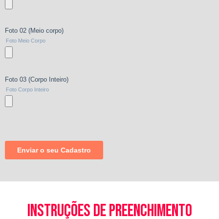
instruções de preenchimento