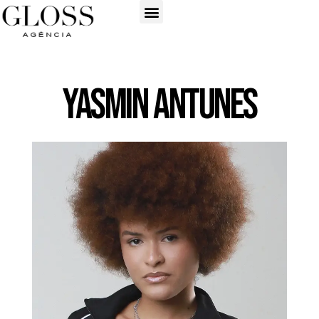
Yasmin Antunes