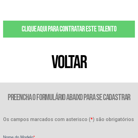
Clique aqui para contratar este talento
VOLTAR
PREENCHA O FORMULÁRIO ABAIXO PARA SE CADASTRAR
Os campos marcados com asterisco (
*
) são obrigatórios