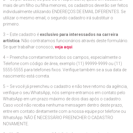
mais de um filho ou filha menores, os cadastros deverão ser feitos
individualmente utilizando ENDEREÇOS DE EMAIL DIFERENTES. Se
utilizar o mesmo email, o segundo cadastro irá substituir o
primeiro.
3 – Este cadastro é
exclusivo para interessados na carreira
artística
. Não contratamos funcionários através deste formulário.
Se quer trabalhar conosco,
veja aqui
.
4 – Preencha corretamente todos os campos, especialmente o
Telefone com código de área, exemplo (11) 99999-9999 ou (11)
5555-5555 para telefones fixos. Verifique também se a sua data de
nascimento está correta.
5 – Se você já preencheu o cadastro e não teve retorno da agência,
verifique o seu WhatsApp, nós sempre entramos em contato pelo
WhatsApp em um prazo máximo de dois dias após o cadastro.
Caso você não receba nenhuma mensagem dentro deste prazo,
entre em contato diretamente com a nossa equipe por telefone ou
WhatsApp. NÃO É NECESSÁRIO PREENCHER O CADASTRO
NOVAMENTE.