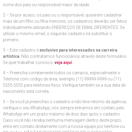
nome dos pais ou responsável maior de idade.
2 – Se por acaso, os pais ou o responsável, quiserem cadastrar
mais de um filho ou filha menores, os cadastros deverão ser feitos
individualmente utilizando ENDEREÇOS DE EMAIL DIFERENTES. Se
utilizar o mesmo email, o segundo cadastro irá substituir o
primeiro.
3 – Este cadastro é
exclusivo para interessados na carreira
artística
. Não contratamos funcionários através deste formulário.
Se quer trabalhar conosco,
veja aqui
.
4 – Preencha corretamente todos os campos, especialmente o
Telefone com código de área, exemplo (11) 99999-9999 ou (11)
5555-5555 para telefones fixos. Verifique também se a sua data de
nascimento está correta.
5 – Se você já preencheu o cadastro e não teve retorno da agência,
verifique o seu WhatsApp, nós sempre entramos em contato pelo
WhatsApp em um prazo máximo de dois dias após o cadastro.
Caso você não receba nenhuma mensagem dentro deste prazo,
entre em contato diretamente com a nossa equipe por telefone ou