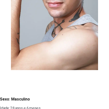
Sexo:
Masculino
Idade: 28 anos e 6 meses