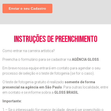
instruções de preenchimento
Como entrar na carreira artística?
Preencha o formulário para se cadastrar na
AGÊNCIA GLOSS
.
Em breve nossa equipe entrará em contato para agendar o seu
processo de seleção e o teste de fotogenia (se for o caso).
O teste de fotogenia gratuito é realizado
somente de forma
presencial na agência em São Paulo
. Para outras localidade, entre
em ocntato e se informe sobra a
GLOSS BRASIL
.
Importante:
1 – Se o interessado for menor de idade, deverá ser preenchido o