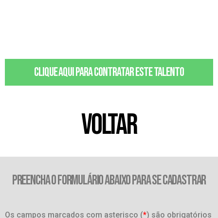
Clique aqui para contratar este talento
VOLTAR
PREENCHA O FORMULÁRIO ABAIXO PARA SE CADASTRAR
Os campos marcados com asterisco (
*
) são obrigatórios