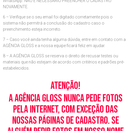
WhatsApp. NÃO É NECESSÁRIO PREENCHER O CADASTRO
NOVAMENTE.
6 – Verifique se o seu email foi digitado corretamente pois o
sistema não permitrá a conclusão do cadastro caso o
preenchimento esteja incorreto.
7 – Caso você ainda tenha alguma dúvida, entre em contato com a
AGÊNCIA GLOSS e a nossa equipe ficará feliz em ajudar.
8 – A AGÊNCIA GLOSS se reserva o direito de recusar testes ou
materiais que não estejam de acordo com critérios e padrões pré-
estabelecidos.
Atenção!
A Agência Gloss nunca pede fotos
pela Internet, com exceção das
nossas páginas de cadastro. Se