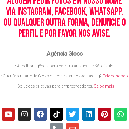
alguém pedir fotos em nosso nome
via Instagram, Facebook, WhatsApp,
ou qualquer outra forma, denuncie o
perfil e por favor nos avise.
Agência Gloss
• A melhor agência para carreira artística de São Paulo.
• Quer fazer parte da Gloss ou contratar nosso casting?
Fale conosco
!
• Soluções criativas para empreendedores.
Saiba mais