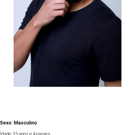
Sexo:
Masculino
Idade: 35 anos e 4 meses