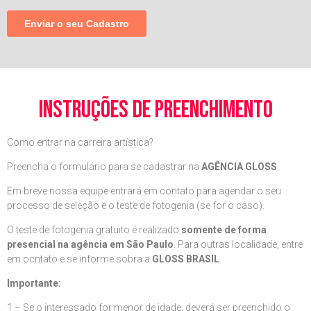
instruções de preenchimento
Como entrar na carreira artística?
Preencha o formulário para se cadastrar na
AGÊNCIA GLOSS
.
Em breve nossa equipe entrará em contato para agendar o seu
processo de seleção e o teste de fotogenia (se for o caso).
O teste de fotogenia gratuito é realizado
somente de forma
presencial na agência em São Paulo
. Para outras localidade, entre
em ocntato e se informe sobra a
GLOSS BRASIL
.
Importante:
1 – Se o interessado for menor de idade, deverá ser preenchido o