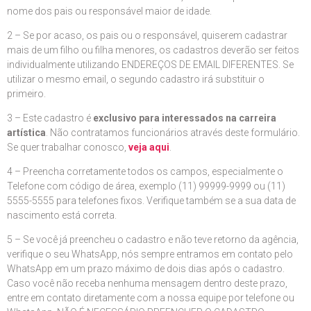
nome dos pais ou responsável maior de idade.
2 – Se por acaso, os pais ou o responsável, quiserem cadastrar
mais de um filho ou filha menores, os cadastros deverão ser feitos
individualmente utilizando ENDEREÇOS DE EMAIL DIFERENTES. Se
utilizar o mesmo email, o segundo cadastro irá substituir o
primeiro.
3 – Este cadastro é
exclusivo para interessados na carreira
artística
. Não contratamos funcionários através deste formulário.
Se quer trabalhar conosco,
veja aqui
.
4 – Preencha corretamente todos os campos, especialmente o
Telefone com código de área, exemplo (11) 99999-9999 ou (11)
5555-5555 para telefones fixos. Verifique também se a sua data de
nascimento está correta.
5 – Se você já preencheu o cadastro e não teve retorno da agência,
verifique o seu WhatsApp, nós sempre entramos em contato pelo
WhatsApp em um prazo máximo de dois dias após o cadastro.
Caso você não receba nenhuma mensagem dentro deste prazo,
entre em contato diretamente com a nossa equipe por telefone ou