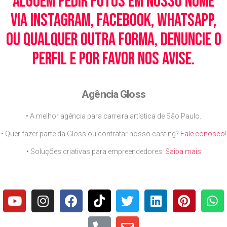
alguém pedir fotos em nosso nome
via Instagram, Facebook, WhatsApp,
ou qualquer outra forma, denuncie o
perfil e por favor nos avise.
Agência Gloss
• A melhor agência para carreira artística de São Paulo.
• Quer fazer parte da Gloss ou contratar nosso casting?
Fale conosco
!
• Soluções criativas para empreendedores.
Saiba mais