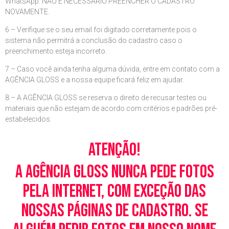
WhatsApp. NÃO É NECESSÁRIO PREENCHER O CADASTRO
NOVAMENTE.
6 – Verifique se o seu email foi digitado corretamente pois o
sistema não permitrá a conclusão do cadastro caso o
preenchimento esteja incorreto.
7 – Caso você ainda tenha alguma dúvida, entre em contato com a
AGÊNCIA GLOSS e a nossa equipe ficará feliz em ajudar.
8 – A AGÊNCIA GLOSS se reserva o direito de recusar testes ou
materiais que não estejam de acordo com critérios e padrões pré-
estabelecidos.
Atenção!
A Agência Gloss nunca pede fotos
pela Internet, com exceção das
nossas páginas de cadastro. Se