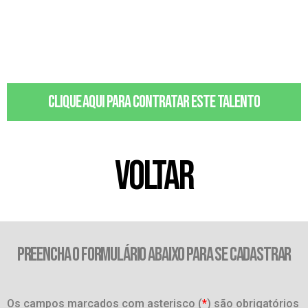
Clique aqui para contratar este talento
VOLTAR
PREENCHA O FORMULÁRIO ABAIXO PARA SE CADASTRAR
Os campos marcados com asterisco (
*
) são obrigatórios