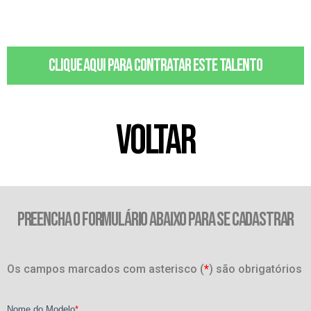
Clique aqui para contratar este talento
VOLTAR
PREENCHA O FORMULÁRIO ABAIXO PARA SE CADASTRAR
Os campos marcados com asterisco (
*
) são obrigatórios