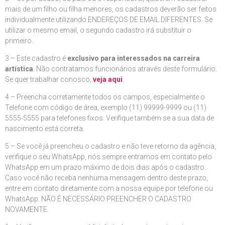
mais de um filho ou filha menores, os cadastros deverão ser feitos
individualmente utilizando ENDEREÇOS DE EMAIL DIFERENTES. Se
utilizar o mesmo email, o segundo cadastro irá substituir o
primeiro.
3 – Este cadastro é
exclusivo para interessados na carreira
artística
. Não contratamos funcionários através deste formulário.
Se quer trabalhar conosco,
veja aqui
.
4 – Preencha corretamente todos os campos, especialmente o
Telefone com código de área, exemplo (11) 99999-9999 ou (11)
5555-5555 para telefones fixos. Verifique também se a sua data de
nascimento está correta.
5 – Se você já preencheu o cadastro e não teve retorno da agência,
verifique o seu WhatsApp, nós sempre entramos em contato pelo
WhatsApp em um prazo máximo de dois dias após o cadastro.
Caso você não receba nenhuma mensagem dentro deste prazo,
entre em contato diretamente com a nossa equipe por telefone ou
WhatsApp. NÃO É NECESSÁRIO PREENCHER O CADASTRO
NOVAMENTE.