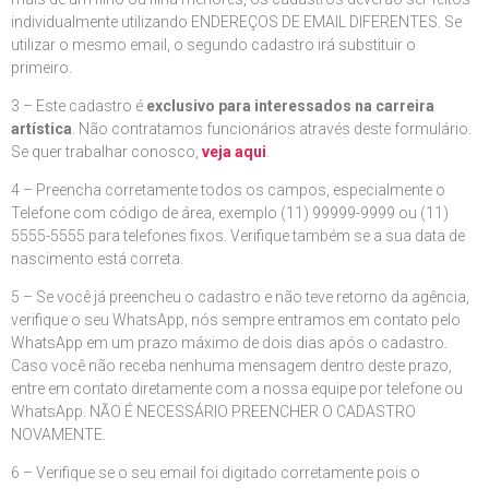
individualmente utilizando ENDEREÇOS DE EMAIL DIFERENTES. Se
utilizar o mesmo email, o segundo cadastro irá substituir o
primeiro.
3 – Este cadastro é
exclusivo para interessados na carreira
artística
. Não contratamos funcionários através deste formulário.
Se quer trabalhar conosco,
veja aqui
.
4 – Preencha corretamente todos os campos, especialmente o
Telefone com código de área, exemplo (11) 99999-9999 ou (11)
5555-5555 para telefones fixos. Verifique também se a sua data de
nascimento está correta.
5 – Se você já preencheu o cadastro e não teve retorno da agência,
verifique o seu WhatsApp, nós sempre entramos em contato pelo
WhatsApp em um prazo máximo de dois dias após o cadastro.
Caso você não receba nenhuma mensagem dentro deste prazo,
entre em contato diretamente com a nossa equipe por telefone ou
WhatsApp. NÃO É NECESSÁRIO PREENCHER O CADASTRO
NOVAMENTE.
6 – Verifique se o seu email foi digitado corretamente pois o