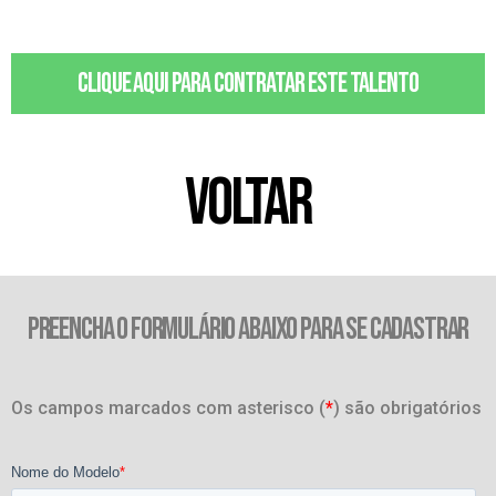
Clique aqui para contratar este talento
VOLTAR
PREENCHA O FORMULÁRIO ABAIXO PARA SE CADASTRAR
Os campos marcados com asterisco (
*
) são obrigatórios