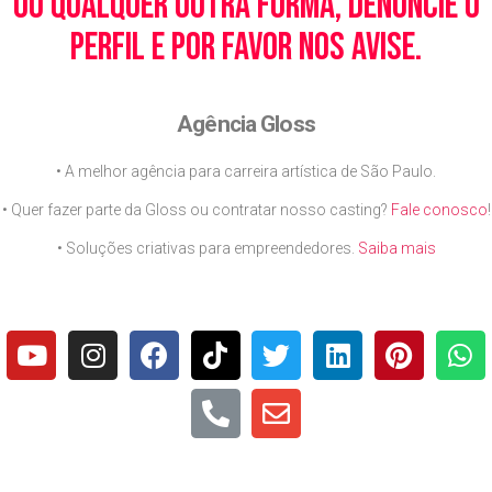
ou qualquer outra forma, denuncie o
perfil e por favor nos avise.
Agência Gloss
• A melhor agência para carreira artística de São Paulo.
• Quer fazer parte da Gloss ou contratar nosso casting?
Fale conosco
!
• Soluções criativas para empreendedores.
Saiba mais