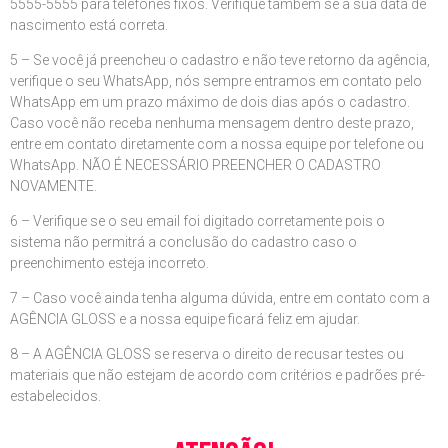
5555-5555 para telefones fixos. Verifique também se a sua data de
nascimento está correta.
5 – Se você já preencheu o cadastro e não teve retorno da agência,
verifique o seu WhatsApp, nós sempre entramos em contato pelo
WhatsApp em um prazo máximo de dois dias após o cadastro.
Caso você não receba nenhuma mensagem dentro deste prazo,
entre em contato diretamente com a nossa equipe por telefone ou
WhatsApp. NÃO É NECESSÁRIO PREENCHER O CADASTRO
NOVAMENTE.
6 – Verifique se o seu email foi digitado corretamente pois o
sistema não permitrá a conclusão do cadastro caso o
preenchimento esteja incorreto.
7 – Caso você ainda tenha alguma dúvida, entre em contato com a
AGÊNCIA GLOSS e a nossa equipe ficará feliz em ajudar.
8 – A AGÊNCIA GLOSS se reserva o direito de recusar testes ou
materiais que não estejam de acordo com critérios e padrões pré-
estabelecidos.