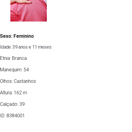
Sexo:
Feminino
Idade: 39 anos e 11 meses
Etnia:
Branca
Manequim: 54
Olhos:
Castanhos
Altura: 162 m
Calçado: 39
ID: 8384001