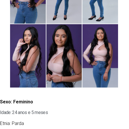
Sexo:
Feminino
Idade: 24 anos e 5 meses
Etnia:
Parda