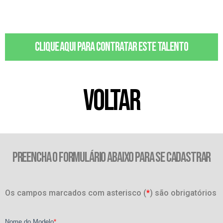
Clique aqui para contratar este talento
VOLTAR
PREENCHA O FORMULÁRIO ABAIXO PARA SE CADASTRAR
Os campos marcados com asterisco (
*
) são obrigatórios