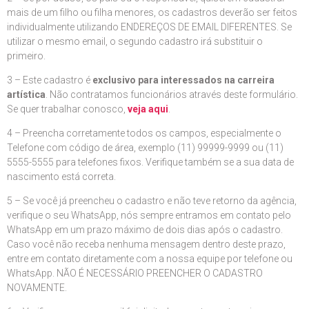
mais de um filho ou filha menores, os cadastros deverão ser feitos
individualmente utilizando ENDEREÇOS DE EMAIL DIFERENTES. Se
utilizar o mesmo email, o segundo cadastro irá substituir o
primeiro.
3 – Este cadastro é
exclusivo para interessados na carreira
artística
. Não contratamos funcionários através deste formulário.
Se quer trabalhar conosco,
veja aqui
.
4 – Preencha corretamente todos os campos, especialmente o
Telefone com código de área, exemplo (11) 99999-9999 ou (11)
5555-5555 para telefones fixos. Verifique também se a sua data de
nascimento está correta.
5 – Se você já preencheu o cadastro e não teve retorno da agência,
verifique o seu WhatsApp, nós sempre entramos em contato pelo
WhatsApp em um prazo máximo de dois dias após o cadastro.
Caso você não receba nenhuma mensagem dentro deste prazo,
entre em contato diretamente com a nossa equipe por telefone ou
WhatsApp. NÃO É NECESSÁRIO PREENCHER O CADASTRO
NOVAMENTE.