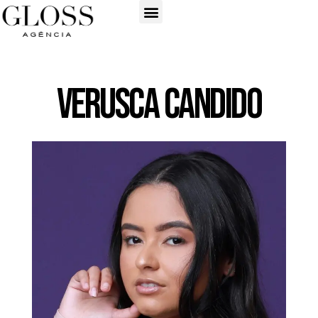
Verusca Candido