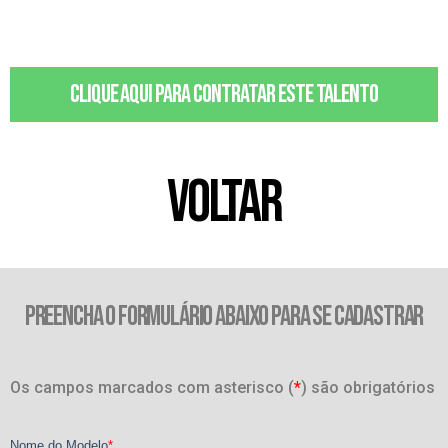
Clique aqui para contratar este talento
VOLTAR
PREENCHA O FORMULÁRIO ABAIXO PARA SE CADASTRAR
Os campos marcados com asterisco (
*
) são obrigatórios