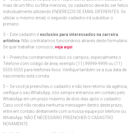
mais de um filho ou filha menores, os cadastros deverão ser feitos
individualmente utilizando ENDEREÇOS DE EMAIL DIFERENTES. Se
utilizar o mesmo email, o segundo cadastro irá substituir o
primeiro.
3 – Este cadastro é
exclusivo para interessados na carreira
artística
. Não contratamos funcionários através deste formulário.
Se quer trabalhar conosco,
veja aqui
.
4 – Preencha corretamente todos os campos, especialmente o
Telefone com código de área, exemplo (11) 99999-9999 ou (11)
5555-5555 para telefones fixos. Verifique também se a sua data de
nascimento está correta.
5 – Se você já preencheu o cadastro e não teve retorno da agência,
verifique o seu WhatsApp, nós sempre entramos em contato pelo
WhatsApp em um prazo máximo de dois dias após o cadastro.
Caso você não receba nenhuma mensagem dentro deste prazo,
entre em contato diretamente com a nossa equipe por telefone ou
WhatsApp. NÃO É NECESSÁRIO PREENCHER O CADASTRO
NOVAMENTE.