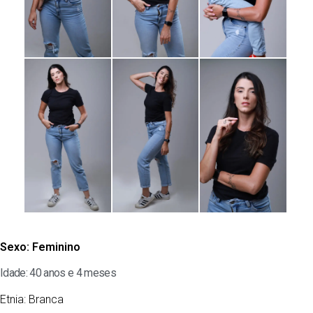
Sexo:
Feminino
Idade: 40 anos e 4 meses
Etnia:
Branca