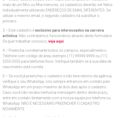
mais de um filho ou filha menores, os cadastros deverão ser feitos
individualmente utilizando ENDEREÇOS DE EMAIL DIFERENTES. Se
utilizar o mesmo email, o segundo cadastro irá substituir o
primeiro.
3 – Este cadastro é
exclusivo para interessados na carreira
artística
. Não contratamos funcionários através deste formulário.
Se quer trabalhar conosco,
veja aqui
.
4 – Preencha corretamente todos os campos, especialmente o
Telefone com código de área, exemplo (11) 99999-9999 ou (11)
5555-5555 para telefones fixos. Verifique também se a sua data de
nascimento está correta.
5 – Se você já preencheu o cadastro e não teve retorno da agência,
verifique o seu WhatsApp, nós sempre entramos em contato pelo
WhatsApp em um prazo máximo de dois dias após o cadastro.
Caso você não receba nenhuma mensagem dentro deste prazo,
entre em contato diretamente com a nossa equipe por telefone ou
WhatsApp. NÃO É NECESSÁRIO PREENCHER O CADASTRO
NOVAMENTE.