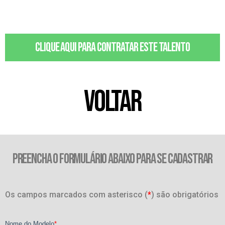
Clique aqui para contratar este talento
VOLTAR
PREENCHA O FORMULÁRIO ABAIXO PARA SE CADASTRAR
Os campos marcados com asterisco (
*
) são obrigatórios