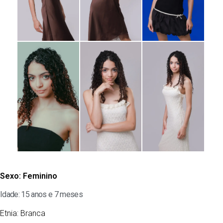
Sexo:
Feminino
Idade: 15 anos e 7 meses
Etnia:
Branca