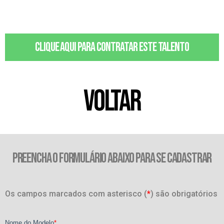
Clique aqui para contratar este talento
VOLTAR
PREENCHA O FORMULÁRIO ABAIXO PARA SE CADASTRAR
Os campos marcados com asterisco (
*
) são obrigatórios