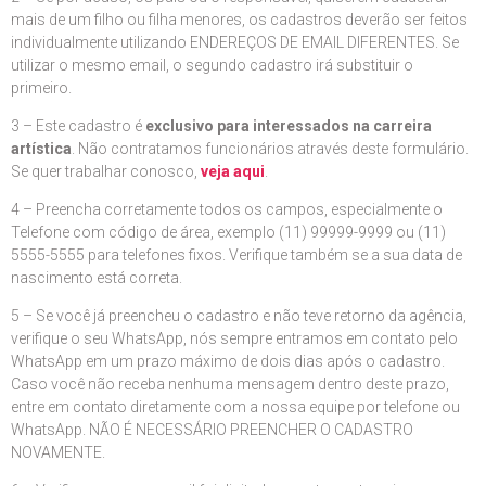
mais de um filho ou filha menores, os cadastros deverão ser feitos
individualmente utilizando ENDEREÇOS DE EMAIL DIFERENTES. Se
utilizar o mesmo email, o segundo cadastro irá substituir o
primeiro.
3 – Este cadastro é
exclusivo para interessados na carreira
artística
. Não contratamos funcionários através deste formulário.
Se quer trabalhar conosco,
veja aqui
.
4 – Preencha corretamente todos os campos, especialmente o
Telefone com código de área, exemplo (11) 99999-9999 ou (11)
5555-5555 para telefones fixos. Verifique também se a sua data de
nascimento está correta.
5 – Se você já preencheu o cadastro e não teve retorno da agência,
verifique o seu WhatsApp, nós sempre entramos em contato pelo
WhatsApp em um prazo máximo de dois dias após o cadastro.
Caso você não receba nenhuma mensagem dentro deste prazo,
entre em contato diretamente com a nossa equipe por telefone ou
WhatsApp. NÃO É NECESSÁRIO PREENCHER O CADASTRO
NOVAMENTE.