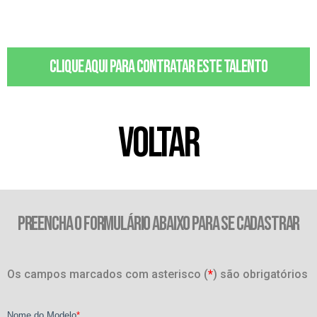
Clique aqui para contratar este talento
VOLTAR
PREENCHA O FORMULÁRIO ABAIXO PARA SE CADASTRAR
Os campos marcados com asterisco (
*
) são obrigatórios