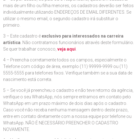
mais de um filho ou filha menores, os cadastros deverão ser feitos
individualmente utilizando ENDEREÇOS DE EMAIL DIFERENTES. Se
utilizar o mesmo email, o segundo cadastro irá substituir o
primeiro.
3 – Este cadastro é
exclusivo para interessados na carreira
artística
. Não contratamos funcionários através deste formulário.
Se quer trabalhar conosco,
veja aqui
.
4 – Preencha corretamente todos os campos, especialmente o
Telefone com código de área, exemplo (11) 99999-9999 ou (11)
5555-5555 para telefones fixos. Verifique também se a sua data de
nascimento está correta.
5 – Se você já preencheu o cadastro e não teve retorno da agência,
verifique o seu WhatsApp, nós sempre entramos em contato pelo
WhatsApp em um prazo máximo de dois dias após o cadastro.
Caso você não receba nenhuma mensagem dentro deste prazo,
entre em contato diretamente com a nossa equipe por telefone ou
WhatsApp. NÃO É NECESSÁRIO PREENCHER O CADASTRO
NOVAMENTE.