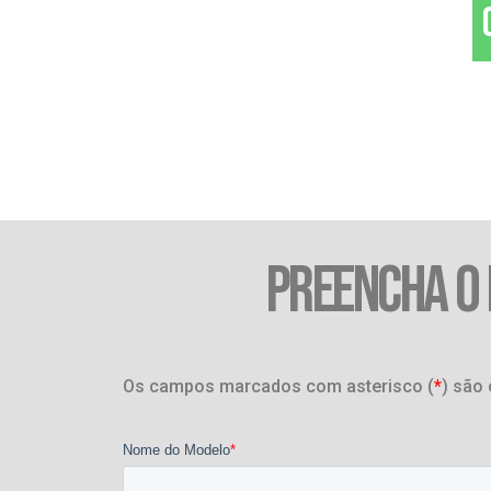
PREENCHA O
Os campos marcados com asterisco (
*
) são 