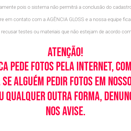
retamente pois o sistema não permitrá a conclusão do cadastr
tre em contato com a AGÊNCIA GLOSS e a nossa equipe ficará
recusar testes ou materiais que não estejam de acordo com c
Atenção!
ca pede fotos pela Internet, co
 Se alguém pedir fotos em noss
u qualquer outra forma, denunci
nos avise.