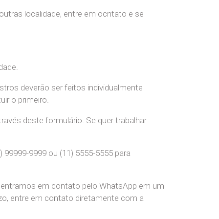
 outras localidade, entre em ocntato e se
dade.
stros deverão ser feitos individualmente
r o primeiro.
ravés deste formulário. Se quer trabalhar
) 99999-9999 ou (11) 5555-5555 para
pre entramos em contato pelo WhatsApp em um
o, entre em contato diretamente com a