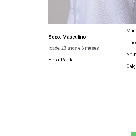
Man
Sexo:
Masculino
Olho
Idade: 23 anos e 6 meses
Altu
Etnia:
Parda
Calç