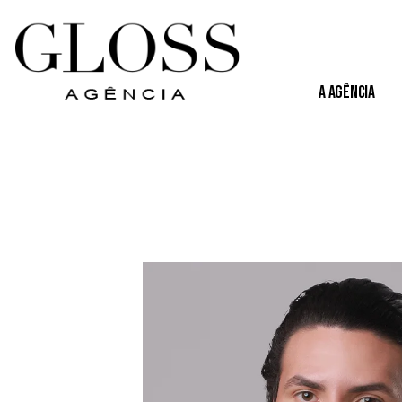
A Agência