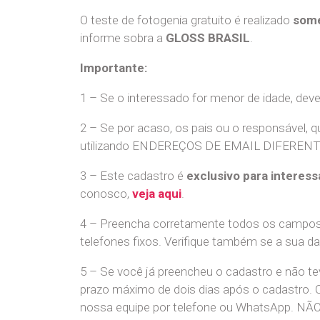
O teste de fotogenia gratuito é realizado
some
informe sobra a
GLOSS BRASIL
.
Importante:
1 – Se o interessado for menor de idade, dev
2 – Se por acaso, os pais ou o responsável, q
utilizando ENDEREÇOS DE EMAIL DIFERENTES. S
3 – Este cadastro é
exclusivo para interess
conosco,
veja aqui
.
4 – Preencha corretamente todos os campos,
telefones fixos. Verifique também se a sua d
5 – Se você já preencheu o cadastro e não 
prazo máximo de dois dias após o cadastro.
nossa equipe por telefone ou WhatsApp