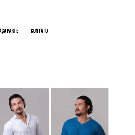
aça Parte
Contato