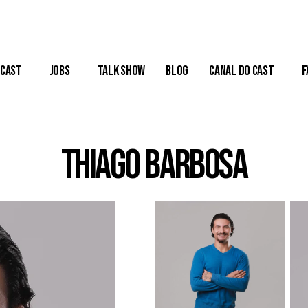
Cast
Jobs
Talk Show
Blog
Canal do Cast
F
Thiago Barbosa