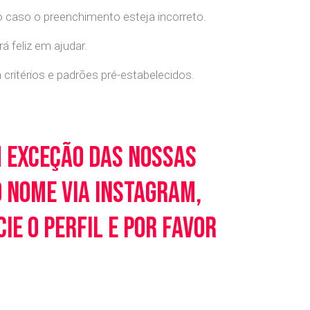
o caso o preenchimento esteja incorreto.
 feliz em ajudar.
ritérios e padrões pré-estabelecidos.
m exceção das nossas
o nome via Instagram,
e o perfil e por favor