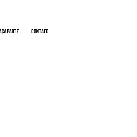
aça Parte
Contato