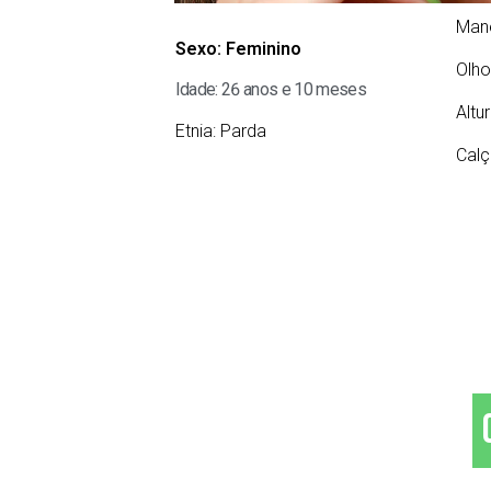
Man
Sexo:
Feminino
Olho
Idade: 26 anos e 10 meses
Altu
Etnia:
Parda
Calç