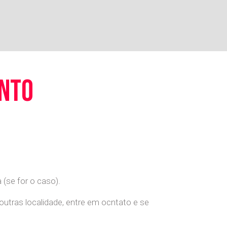
ento
(se for o caso).
 outras localidade, entre em ocntato e se