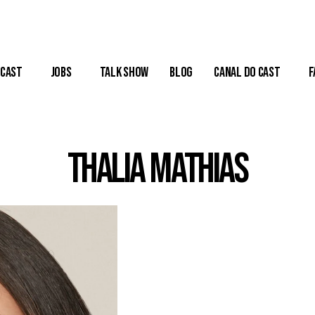
Cast
Jobs
Talk Show
Blog
Canal do Cast
F
Thalia Mathias