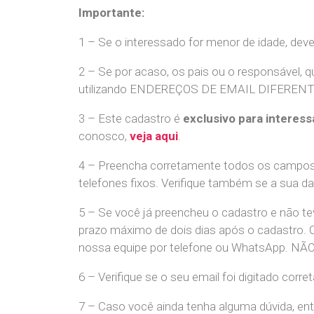
Importante:
1 – Se o interessado for menor de idade, dev
2 – Se por acaso, os pais ou o responsável, q
utilizando ENDEREÇOS DE EMAIL DIFERENTES. S
3 – Este cadastro é
exclusivo para interess
conosco,
veja aqui
.
4 – Preencha corretamente todos os campos,
telefones fixos. Verifique também se a sua d
5 – Se você já preencheu o cadastro e não 
prazo máximo de dois dias após o cadastro.
nossa equipe por telefone ou WhatsApp
6 – Verifique se o seu email foi digitado cor
7 – Caso você ainda tenha alguma dúvida, en