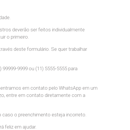
dade.
stros deverão ser feitos individualmente
r o primeiro.
ravés deste formulário. Se quer trabalhar
) 99999-9999 ou (11) 5555-5555 para
pre entramos em contato pelo WhatsApp em um
o, entre em contato diretamente com a
o caso o preenchimento esteja incorreto.
 feliz em ajudar.