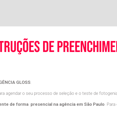
truções de preenchim
GÊNCIA GLOSS
.
a agendar o seu processo de seleção e o teste de fotogenia 
nte de forma presencial na agência em São Paulo
. Para