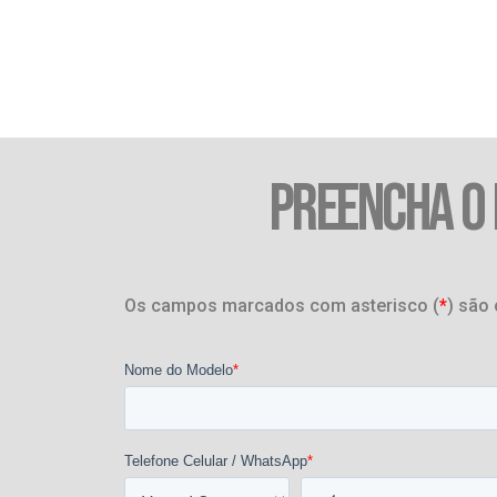
PREENCHA O
Os campos marcados com asterisco (
*
) são 