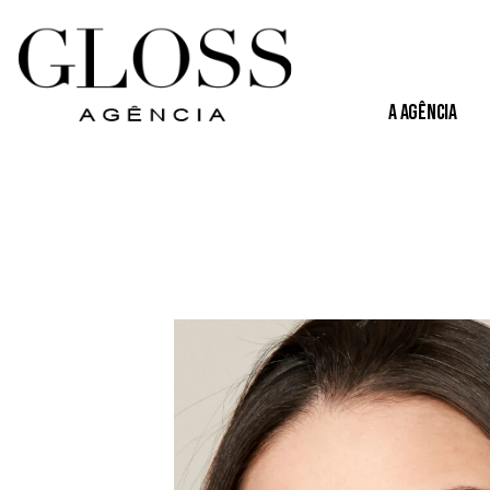
A Agência