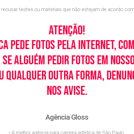
recusar testes ou materiais que não estejam de acordo com c
Atenção!
ca pede fotos pela Internet, co
 Se alguém pedir fotos em noss
u qualquer outra forma, denunci
nos avise.
Agência Gloss
• A melhor agência para carreira artística de São Paulo.