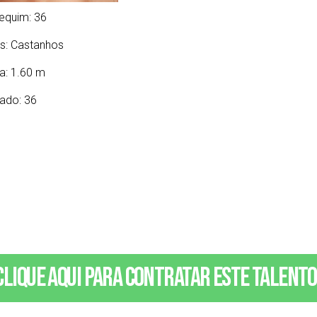
equim: 36
s:
Castanhos
ra: 1.60 m
ado: 36
Clique aqui para contratar este talento