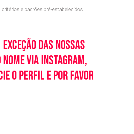
ritérios e padrões pré-estabelecidos.
m exceção das nossas
o nome via Instagram,
e o perfil e por favor