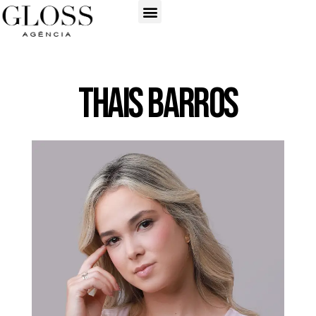
Thais Barros