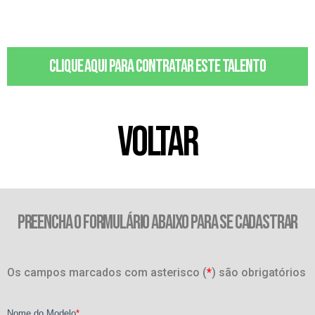
Clique aqui para contratar este talento
VOLTAR
PREENCHA O FORMULÁRIO ABAIXO PARA SE CADASTRAR
Os campos marcados com asterisco (
*
) são obrigatórios