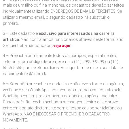
mais de um filho ou filha menores, os cadastros deverão ser feitos
individualmente utilizando ENDEREÇOS DE EMAIL DIFERENTES. Se
utilizar o mesmo email, o segundo cadastro irá substituir o
primeiro.
3 – Este cadastro é
exclusivo para interessados na carreira
artística
. Não contratamos funcionários através deste formulário.
Se quer trabalhar conosco,
veja aqui
.
4 – Preencha corretamente todos os campos, especialmente o
Telefone com código de área, exemplo (11) 99999-9999 ou (11)
5555-5555 para telefones fixos. Verifique também se a sua data de
nascimento está correta.
5 – Se você já preencheu o cadastro e não teve retorno da agência,
verifique o seu WhatsApp, nós sempre entramos em contato pelo
WhatsApp em um prazo máximo de dois dias após o cadastro.
Caso você não receba nenhuma mensagem dentro deste prazo,
entre em contato diretamente com a nossa equipe por telefone ou
WhatsApp. NÃO É NECESSÁRIO PREENCHER O CADASTRO
NOVAMENTE.