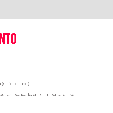
ento
(se for o caso).
 outras localidade, entre em ocntato e se