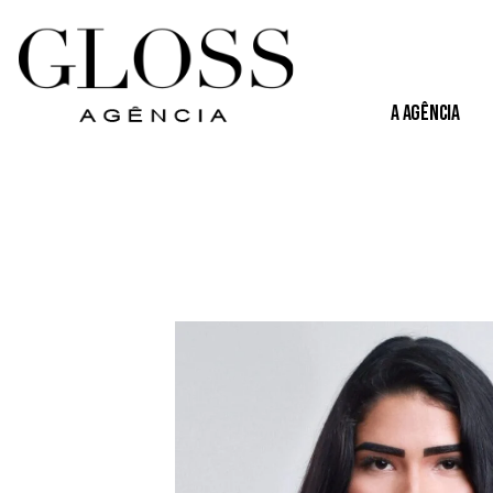
A Agência