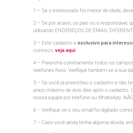
1 – Se o interessado for menor de idade, dev
2 – Se por acaso, os pais ou o responsável, q
utilizando ENDEREÇOS DE EMAIL DIFERENTES. S
3 – Este cadastro é
exclusivo para interess
conosco,
veja aqui
.
4 – Preencha corretamente todos os campos,
telefones fixos. Verifique também se a sua d
5 – Se você já preencheu o cadastro e não 
prazo máximo de dois dias após o cadastro.
nossa equipe por telefone ou WhatsApp
6 – Verifique se o seu email foi digitado cor
7 – Caso você ainda tenha alguma dúvida, en