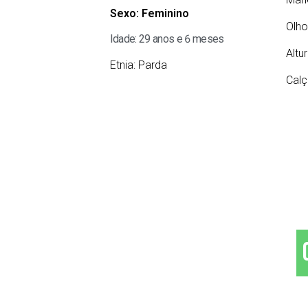
Sexo:
Feminino
Olho
Idade: 29 anos e 6 meses
Altu
Etnia:
Parda
Calç