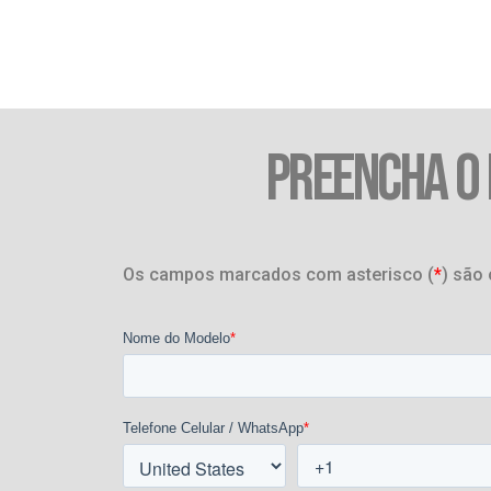
PREENCHA O
Os campos marcados com asterisco (
*
) são 