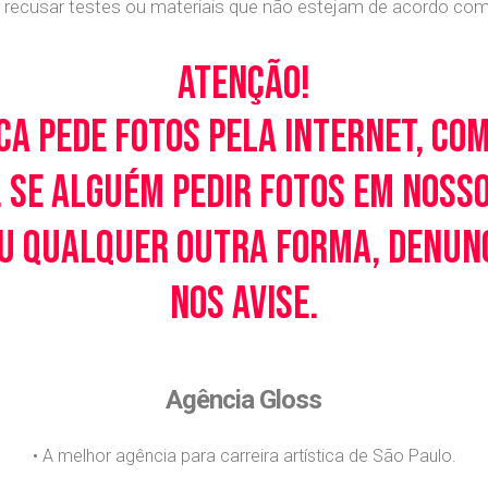
recusar testes ou materiais que não estejam de acordo com c
Atenção!
ca pede fotos pela Internet, co
 Se alguém pedir fotos em noss
u qualquer outra forma, denunci
nos avise.
Agência Gloss
• A melhor agência para carreira artística de São Paulo.