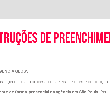
truções de preenchim
GÊNCIA GLOSS
.
a agendar o seu processo de seleção e o teste de fotogenia 
nte de forma presencial na agência em São Paulo
. Para