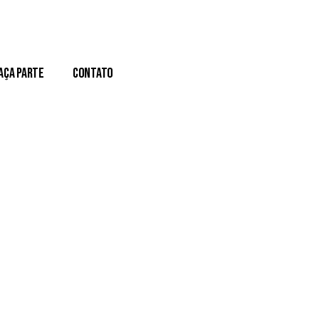
aça Parte
Contato