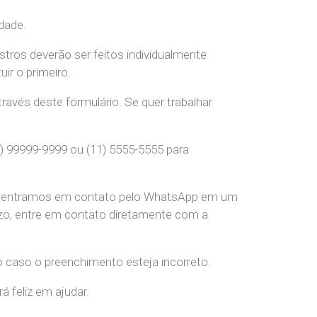
dade.
stros deverão ser feitos individualmente
r o primeiro.
ravés deste formulário. Se quer trabalhar
) 99999-9999 ou (11) 5555-5555 para
pre entramos em contato pelo WhatsApp em um
o, entre em contato diretamente com a
o caso o preenchimento esteja incorreto.
 feliz em ajudar.