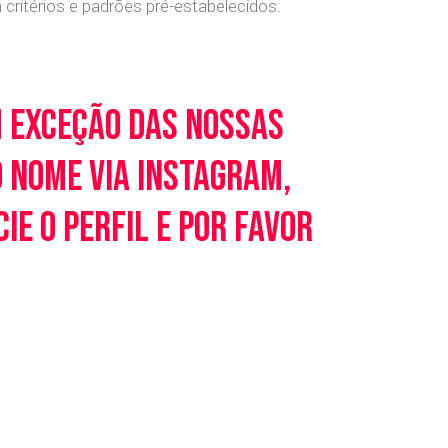
ritérios e padrões pré-estabelecidos.
m exceção das nossas
o nome via Instagram,
e o perfil e por favor