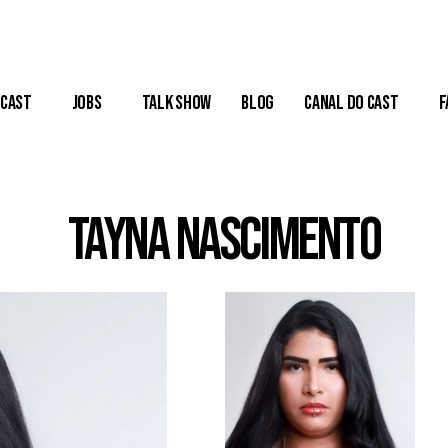
Cast
Jobs
Talk Show
Blog
Canal do Cast
F
Tayna Nascimento