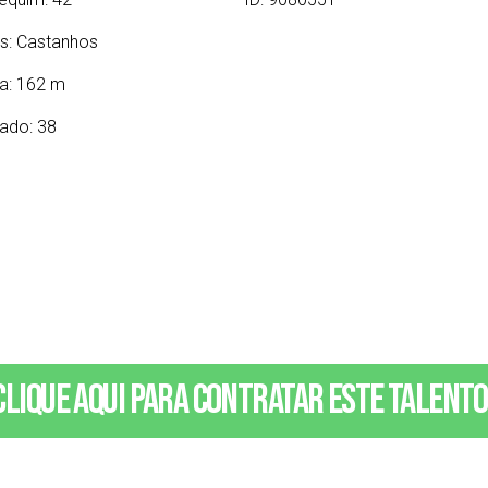
s:
Castanhos
ra: 162 m
ado: 38
Clique aqui para contratar este talento