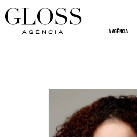
A Agência