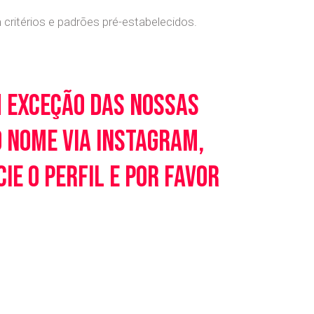
ritérios e padrões pré-estabelecidos.
m exceção das nossas
o nome via Instagram,
e o perfil e por favor