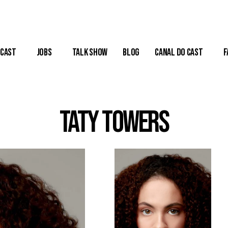
Cast
Jobs
Talk Show
Blog
Canal do Cast
F
Taty Towers