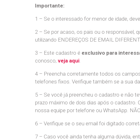
Importante:
1 – Se o interessado for menor de idade, dev
2 – Se por acaso, os pais ou o responsável, q
utilizando ENDEREÇOS DE EMAIL DIFERENTES. S
3 – Este cadastro é
exclusivo para interess
conosco,
veja aqui
.
4 – Preencha corretamente todos os campos,
telefones fixos. Verifique também se a sua d
5 – Se você já preencheu o cadastro e não 
prazo máximo de dois dias após o cadastro.
nossa equipe por telefone ou WhatsApp
6 – Verifique se o seu email foi digitado cor
7 – Caso você ainda tenha alguma dúvida, en