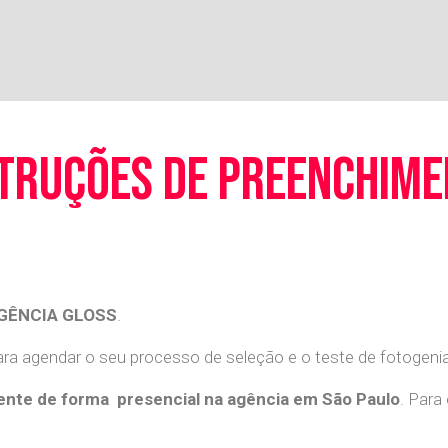
truções de preenchim
GÊNCIA GLOSS
.
a agendar o seu processo de seleção e o teste de fotogenia 
nte de forma presencial na agência em São Paulo
. Para