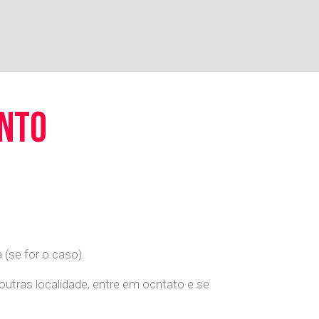
ento
(se for o caso).
 outras localidade, entre em ocntato e se