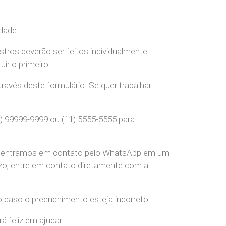
dade.
stros deverão ser feitos individualmente
r o primeiro.
ravés deste formulário. Se quer trabalhar
) 99999-9999 ou (11) 5555-5555 para
pre entramos em contato pelo WhatsApp em um
o, entre em contato diretamente com a
o caso o preenchimento esteja incorreto.
 feliz em ajudar.