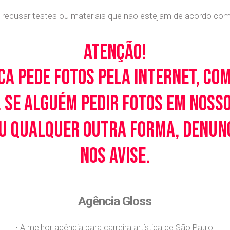
recusar testes ou materiais que não estejam de acordo com c
Atenção!
ca pede fotos pela Internet, co
 Se alguém pedir fotos em noss
u qualquer outra forma, denunci
nos avise.
Agência Gloss
• A melhor agência para carreira artística de São Paulo.