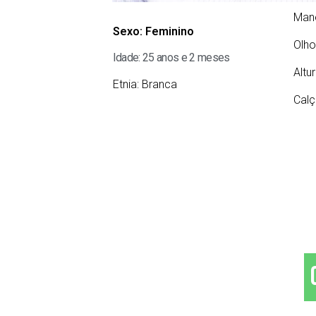
Man
Sexo:
Feminino
Olho
Idade: 25 anos e 2 meses
Altu
Etnia:
Branca
Calç