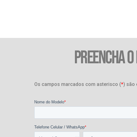
PREENCHA O
Os campos marcados com asterisco (
*
) são 