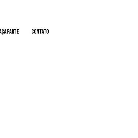
aça Parte
Contato