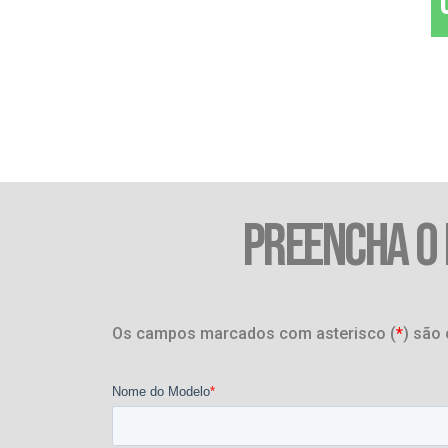
PREENCHA O
Os campos marcados com asterisco (
*
) são 