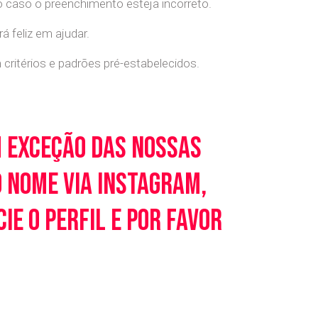
o caso o preenchimento esteja incorreto.
 feliz em ajudar.
ritérios e padrões pré-estabelecidos.
m exceção das nossas
o nome via Instagram,
e o perfil e por favor