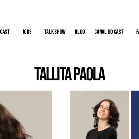
Cast
Jobs
Talk Show
Blog
Canal do Cast
F
Tallita Paola