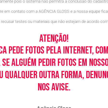
retamente pois o sistema não permitrá a conclusão do cadastr
tre em contato com a AGÊNCIA GLOSS e a nossa equipe ficará
recusar testes ou materiais que não estejam de acordo com c
Atenção!
ca pede fotos pela Internet, co
 Se alguém pedir fotos em noss
u qualquer outra forma, denunci
nos avise.