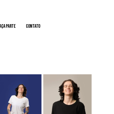
aça Parte
Contato