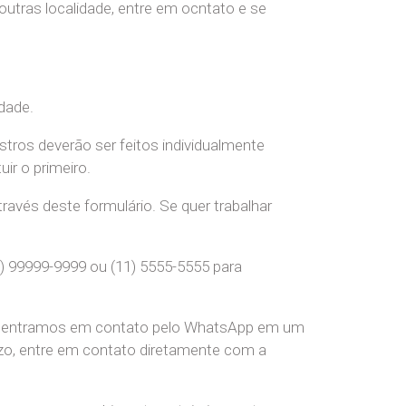
 outras localidade, entre em ocntato e se
dade.
stros deverão ser feitos individualmente
r o primeiro.
ravés deste formulário. Se quer trabalhar
) 99999-9999 ou (11) 5555-5555 para
pre entramos em contato pelo WhatsApp em um
o, entre em contato diretamente com a