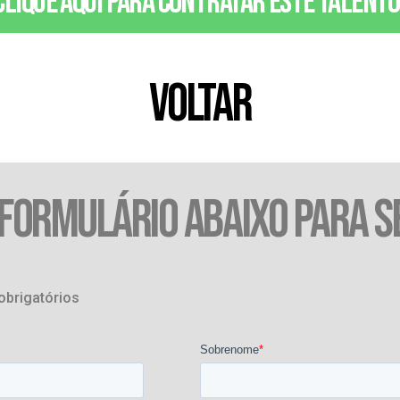
Clique aqui para contratar este talento
VOLTAR
 FORMULÁRIO ABAIXO PARA S
obrigatórios