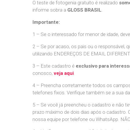
O teste de fotogenia gratuito é realizado
some
informe sobra a
GLOSS BRASIL
.
Importante:
1 – Se o interessado for menor de idade, dev
2 – Se por acaso, os pais ou o responsável, q
utilizando ENDEREÇOS DE EMAIL DIFERENTES. S
3 – Este cadastro é
exclusivo para interess
conosco,
veja aqui
.
4 – Preencha corretamente todos os campos,
telefones fixos. Verifique também se a sua d
5 – Se você já preencheu o cadastro e não 
prazo máximo de dois dias após o cadastro.
nossa equipe por telefone ou WhatsApp