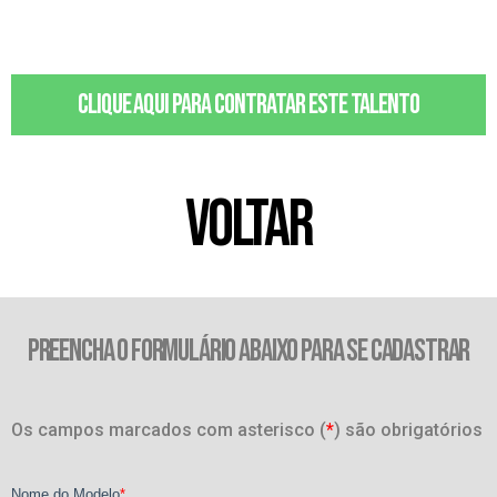
Clique aqui para contratar este talento
VOLTAR
PREENCHA O FORMULÁRIO ABAIXO PARA SE CADASTRAR
Os campos marcados com asterisco (
*
) são obrigatórios