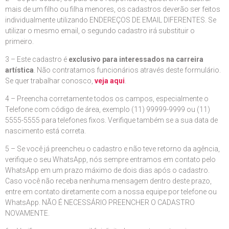
mais de um filho ou filha menores, os cadastros deverão ser feitos
individualmente utilizando ENDEREÇOS DE EMAIL DIFERENTES. Se
utilizar o mesmo email, o segundo cadastro irá substituir o
primeiro.
3 – Este cadastro é
exclusivo para interessados na carreira
artística
. Não contratamos funcionários através deste formulário.
Se quer trabalhar conosco,
veja aqui
.
4 – Preencha corretamente todos os campos, especialmente o
Telefone com código de área, exemplo (11) 99999-9999 ou (11)
5555-5555 para telefones fixos. Verifique também se a sua data de
nascimento está correta.
5 – Se você já preencheu o cadastro e não teve retorno da agência,
verifique o seu WhatsApp, nós sempre entramos em contato pelo
WhatsApp em um prazo máximo de dois dias após o cadastro.
Caso você não receba nenhuma mensagem dentro deste prazo,
entre em contato diretamente com a nossa equipe por telefone ou
WhatsApp. NÃO É NECESSÁRIO PREENCHER O CADASTRO
NOVAMENTE.