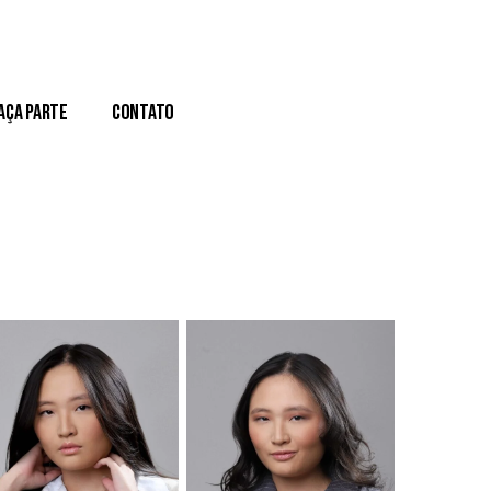
aça Parte
Contato