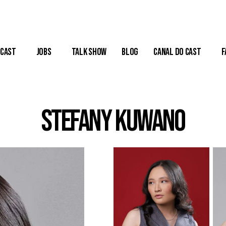
Cast
Jobs
Talk Show
Blog
Canal do Cast
F
Stefany Kuwano