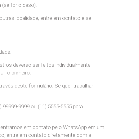
(se for o caso).
 outras localidade, entre em ocntato e se
dade.
stros deverão ser feitos individualmente
r o primeiro.
ravés deste formulário. Se quer trabalhar
) 99999-9999 ou (11) 5555-5555 para
pre entramos em contato pelo WhatsApp em um
o, entre em contato diretamente com a