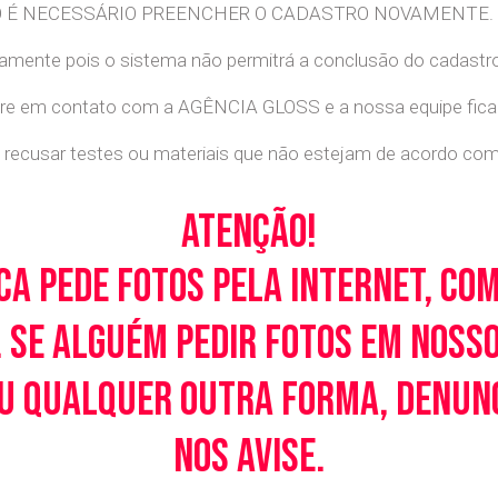
. NÃO É NECESSÁRIO PREENCHER O CADASTRO NOVAMENTE.
retamente pois o sistema não permitrá a conclusão do cadastr
tre em contato com a AGÊNCIA GLOSS e a nossa equipe ficará
recusar testes ou materiais que não estejam de acordo com c
Atenção!
ca pede fotos pela Internet, co
 Se alguém pedir fotos em noss
u qualquer outra forma, denunci
nos avise.