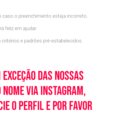
o caso o preenchimento esteja incorreto.
 feliz em ajudar.
ritérios e padrões pré-estabelecidos.
m exceção das nossas
o nome via Instagram,
e o perfil e por favor