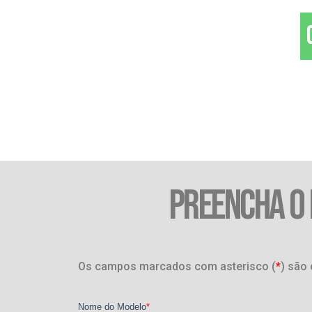
PREENCHA O
Os campos marcados com asterisco (
*
) são 