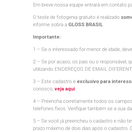
Em breve nossa equipe entrará em contato par
O teste de fotogenia gratuito é realizado
some
informe sobra a
GLOSS BRASIL
.
Importante:
1 – Se o interessado for menor de idade, dev
2 – Se por acaso, os pais ou o responsável, q
utilizando ENDEREÇOS DE EMAIL DIFERENTES. S
3 – Este cadastro é
exclusivo para interess
conosco,
veja aqui
.
4 – Preencha corretamente todos os campos,
telefones fixos. Verifique também se a sua d
5 – Se você já preencheu o cadastro e não 
prazo máximo de dois dias após o cadastro.