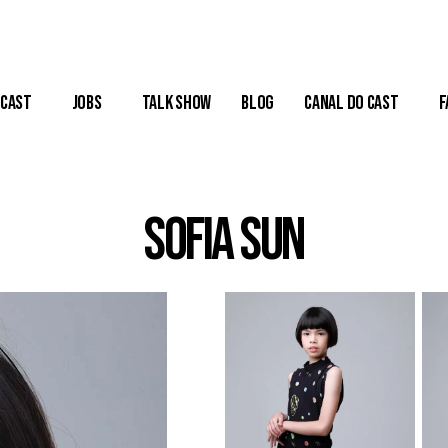
Cast
Jobs
Talk Show
Blog
Canal do Cast
F
Sofia Sun