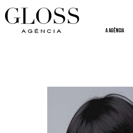
A Agência