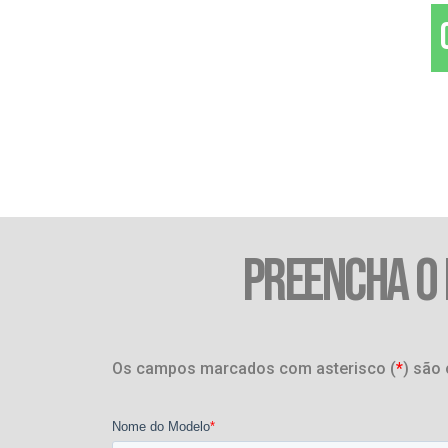
PREENCHA O
Os campos marcados com asterisco (
*
) são 