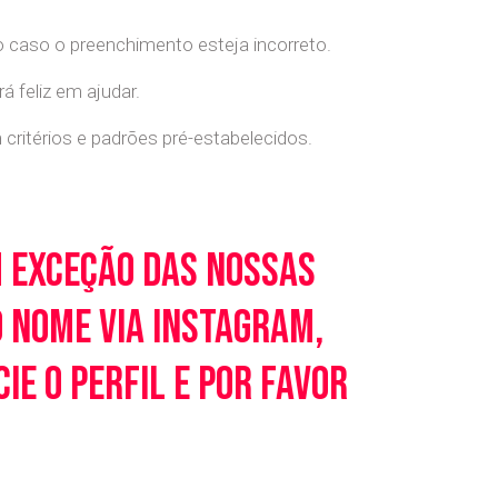
o caso o preenchimento esteja incorreto.
 feliz em ajudar.
ritérios e padrões pré-estabelecidos.
m exceção das nossas
o nome via Instagram,
e o perfil e por favor