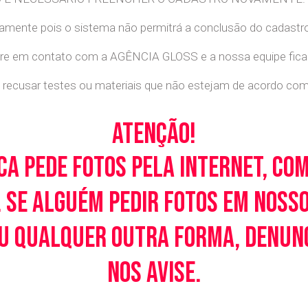
retamente pois o sistema não permitrá a conclusão do cadastr
tre em contato com a AGÊNCIA GLOSS e a nossa equipe ficará
recusar testes ou materiais que não estejam de acordo com c
Atenção!
ca pede fotos pela Internet, co
 Se alguém pedir fotos em noss
u qualquer outra forma, denunci
nos avise.