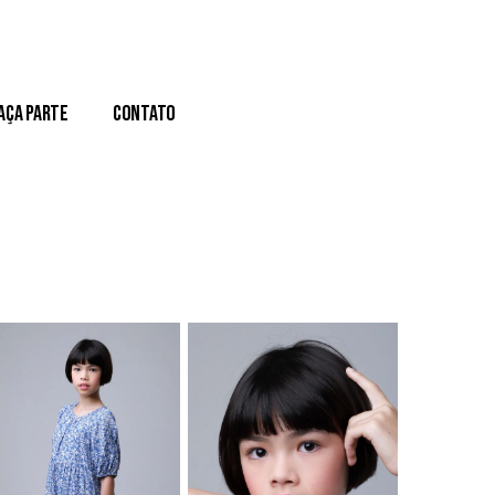
aça Parte
Contato