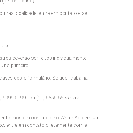
(se for o caso).
 outras localidade, entre em ocntato e se
dade.
stros deverão ser feitos individualmente
r o primeiro.
ravés deste formulário. Se quer trabalhar
) 99999-9999 ou (11) 5555-5555 para
pre entramos em contato pelo WhatsApp em um
o, entre em contato diretamente com a