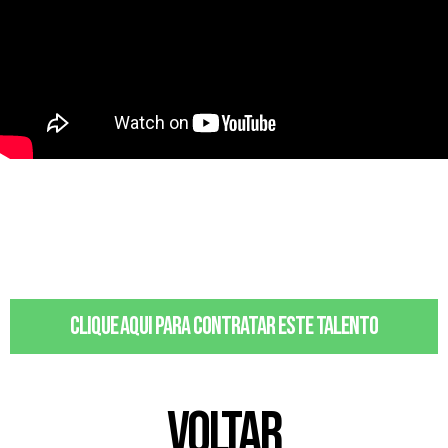
Clique aqui para contratar este talento
VOLTAR