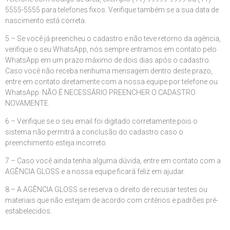
5555-5555 para telefones fixos. Verifique também se a sua data de
nascimento está correta.
5 – Se você já preencheu o cadastro e não teve retorno da agência,
verifique o seu WhatsApp, nós sempre entramos em contato pelo
WhatsApp em um prazo máximo de dois dias após o cadastro.
Caso você não receba nenhuma mensagem dentro deste prazo,
entre em contato diretamente com a nossa equipe por telefone ou
WhatsApp. NÃO É NECESSÁRIO PREENCHER O CADASTRO
NOVAMENTE.
6 – Verifique se o seu email foi digitado corretamente pois o
sistema não permitrá a conclusão do cadastro caso o
preenchimento esteja incorreto.
7 – Caso você ainda tenha alguma dúvida, entre em contato com a
AGÊNCIA GLOSS e a nossa equipe ficará feliz em ajudar.
8 – A AGÊNCIA GLOSS se reserva o direito de recusar testes ou
materiais que não estejam de acordo com critérios e padrões pré-
estabelecidos.