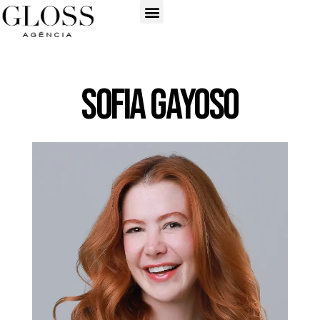
Sofia Gayoso