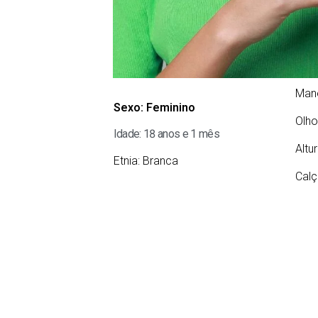
Man
Sexo:
Feminino
Olho
Idade: 18 anos e 1 mês
Altu
Etnia:
Branca
Calç