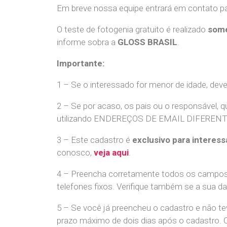
Em breve nossa equipe entrará em contato par
O teste de fotogenia gratuito é realizado
some
informe sobra a
GLOSS BRASIL
.
Importante:
1 – Se o interessado for menor de idade, dev
2 – Se por acaso, os pais ou o responsável, q
utilizando ENDEREÇOS DE EMAIL DIFERENTES. S
3 – Este cadastro é
exclusivo para interess
conosco,
veja aqui
.
4 – Preencha corretamente todos os campos,
telefones fixos. Verifique também se a sua d
5 – Se você já preencheu o cadastro e não 
prazo máximo de dois dias após o cadastro.