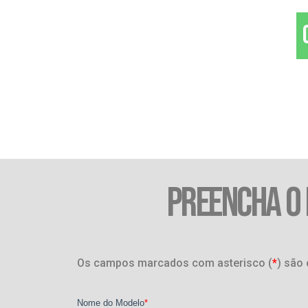
PREENCHA O
Os campos marcados com asterisco (
*
) são 