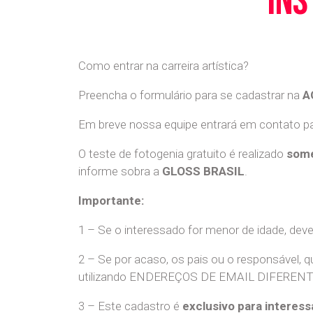
ins
Como entrar na carreira artística?
Preencha o formulário para se cadastrar na
A
Em breve nossa equipe entrará em contato par
O teste de fotogenia gratuito é realizado
some
informe sobra a
GLOSS BRASIL
.
Importante:
1 – Se o interessado for menor de idade, dev
2 – Se por acaso, os pais ou o responsável, q
utilizando ENDEREÇOS DE EMAIL DIFERENTES. S
3 – Este cadastro é
exclusivo para interess