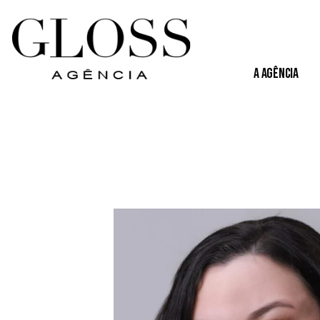
A Agência