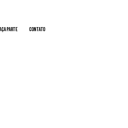
aça Parte
Contato