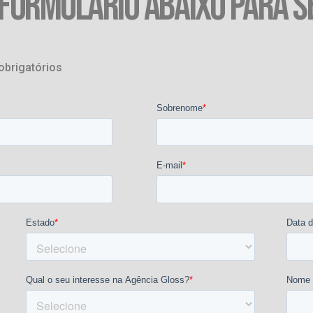
 FORMULÁRIO ABAIXO PARA S
obrigatórios