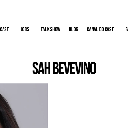
Cast
Jobs
Talk Show
Blog
Canal do Cast
F
Sah Bevevino