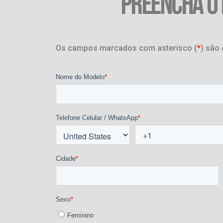
PREENCHA O
Os campos marcados com asterisco (
*
) são 