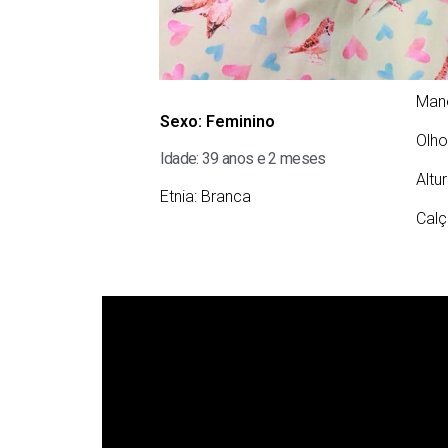
Man
Sexo:
Feminino
Olho
Idade: 39 anos e 2 meses
Altu
Etnia:
Branca
Calç