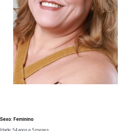
Sexo:
Feminino
Idade: 54 anos e 5 meses