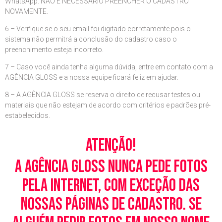
WhatsApp. NÃO É NECESSÁRIO PREENCHER O CADASTRO
NOVAMENTE.
6 – Verifique se o seu email foi digitado corretamente pois o
sistema não permitrá a conclusão do cadastro caso o
preenchimento esteja incorreto.
7 – Caso você ainda tenha alguma dúvida, entre em contato com a
AGÊNCIA GLOSS e a nossa equipe ficará feliz em ajudar.
8 – A AGÊNCIA GLOSS se reserva o direito de recusar testes ou
materiais que não estejam de acordo com critérios e padrões pré-
estabelecidos.
Atenção!
A Agência Gloss nunca pede fotos
pela Internet, com exceção das
nossas páginas de cadastro. Se