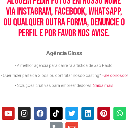
alguém pedir fotos em nosso nome
via Instagram, Facebook, WhatsApp,
ou qualquer outra forma, denuncie o
perfil e por favor nos avise.
Agência Gloss
• A melhor agência para carreira artística de São Paulo.
• Quer fazer parte da Gloss ou contratar nosso casting?
Fale conosco
!
• Soluções criativas para empreendedores.
Saiba mais