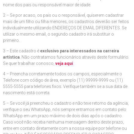
nome dos pais ou responsável maior de idade.
2 – Se por acaso, os pais ou o responsável, quiserem cadastrar
mais de um filho ou filha menores, os cadastros deverão ser feitos
individualmente utilizando ENDEREÇOS DE EMAIL DIFERENTES. Se
utilizar o mesmo email, o segundo cadastro irá substituir o
primeiro.
3 – Este cadastro é
exclusivo para interessados na carreira
artística
. Não contratamos funcionários através deste formulário.
Se quer trabalhar conosco,
veja aqui
.
4 – Preencha corretamente todos os campos, especialmente o
Telefone com código de área, exemplo (11) 99999-9999 ou (11)
5555-5555 para telefones fixos. Verifique também se a sua data de
nascimento está correta.
5 – Se você já preencheu o cadastro e não teve retorno da agência,
verifique o seu WhatsApp, nós sempre entramos em contato pelo
WhatsApp em um prazo máximo de dois dias após o cadastro.
Caso você não receba nenhuma mensagem dentro deste prazo,
entre em contato diretamente com a nossa equipe por telefone ou