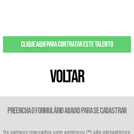
Clique aqui para contratar este talento
VOLTAR
PREENCHA O FORMULÁRIO ABAIXO PARA SE CADASTRAR
Os campos marcados com asterisco (
*
) são obrigatórios