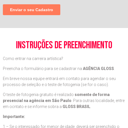
instruções de preenchimento
Como entrar na carreira artística?
Preencha o formulário para se cadastrar na
AGÊNCIA GLOSS
.
Em breve nossa equipe entrará em contato para agendar o seu
processo de seleção e o teste de fotogenia (se for o caso).
O teste de fotogenia gratuito é realizado
somente de forma
presencial na agência em São Paulo
. Para outras localidade, entre
em ocntato e se informe sobra a
GLOSS BRASIL
.
Importante:
1 – Se o interessado for menor de idade, deverá ser preenchido o