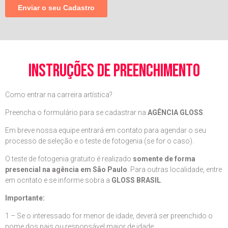
instruções de preenchimento
Como entrar na carreira artística?
Preencha o formulário para se cadastrar na
AGÊNCIA GLOSS
.
Em breve nossa equipe entrará em contato para agendar o seu
processo de seleção e o teste de fotogenia (se for o caso).
O teste de fotogenia gratuito é realizado
somente de forma
presencial na agência em São Paulo
. Para outras localidade, entre
em ocntato e se informe sobra a
GLOSS BRASIL
.
Importante:
1 – Se o interessado for menor de idade, deverá ser preenchido o
nome dos pais ou responsável maior de idade.