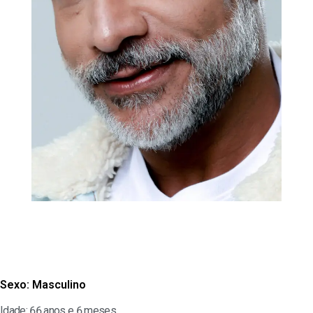
Sexo:
Masculino
Idade: 66 anos e 6 meses