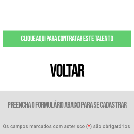
Clique aqui para contratar este talento
VOLTAR
PREENCHA O FORMULÁRIO ABAIXO PARA SE CADASTRAR
Os campos marcados com asterisco (
*
) são obrigatórios