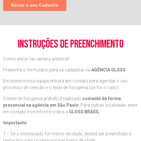
instruções de preenchimento
Como entrar na carreira artística?
Preencha o formulário para se cadastrar na
AGÊNCIA GLOSS
.
Em breve nossa equipe entrará em contato para agendar o seu
processo de seleção e o teste de fotogenia (se for o caso).
O teste de fotogenia gratuito é realizado
somente de forma
presencial na agência em São Paulo
. Para outras localidade, entre
em ocntato e se informe sobra a
GLOSS BRASIL
.
Importante:
1 – Se o interessado for menor de idade, deverá ser preenchido o
nome dos pais ou responsável maior de idade.