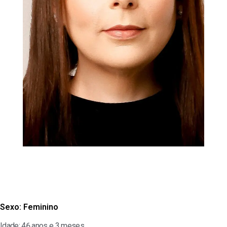
Sexo:
Feminino
Idade: 46 anos e 3 meses