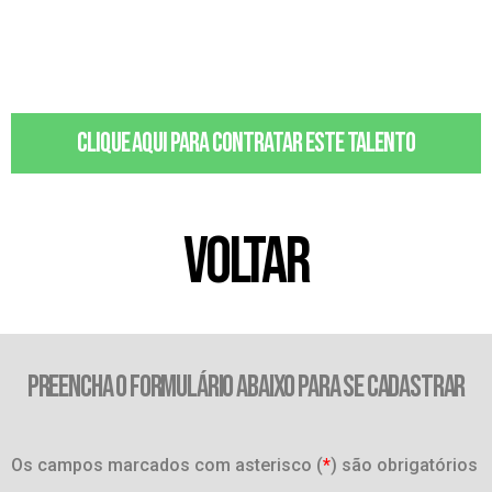
Clique aqui para contratar este talento
VOLTAR
PREENCHA O FORMULÁRIO ABAIXO PARA SE CADASTRAR
Os campos marcados com asterisco (
*
) são obrigatórios