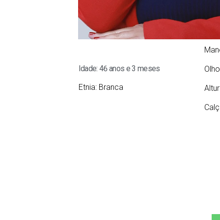
Man
Idade: 46 anos e 3 meses
Olho
Etnia:
Branca
Altu
Calç