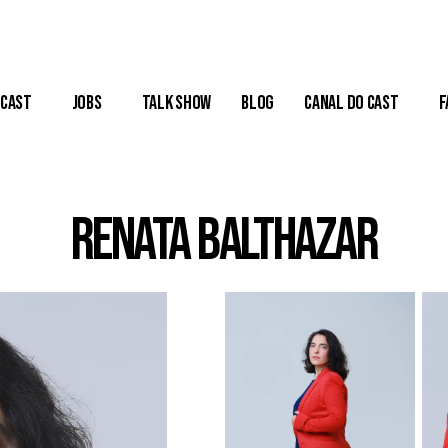
Cast
Jobs
Talk Show
Blog
Canal do Cast
F
Renata Balthazar