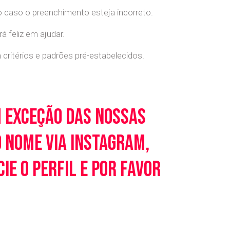
o caso o preenchimento esteja incorreto.
 feliz em ajudar.
ritérios e padrões pré-estabelecidos.
m exceção das nossas
o nome via Instagram,
e o perfil e por favor