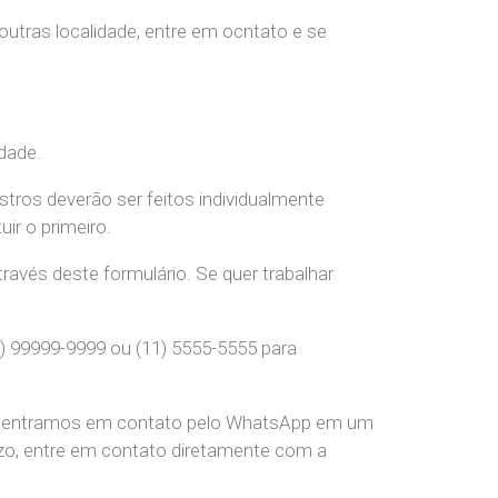
 outras localidade, entre em ocntato e se
dade.
stros deverão ser feitos individualmente
r o primeiro.
ravés deste formulário. Se quer trabalhar
) 99999-9999 ou (11) 5555-5555 para
pre entramos em contato pelo WhatsApp em um
o, entre em contato diretamente com a