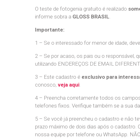
O teste de fotogenia gratuito é realizado
some
informe sobra a
GLOSS BRASIL
.
Importante:
1 – Se o interessado for menor de idade, dev
2 – Se por acaso, os pais ou o responsável, q
utilizando ENDEREÇOS DE EMAIL DIFERENTES. S
3 – Este cadastro é
exclusivo para interess
conosco,
veja aqui
.
4 – Preencha corretamente todos os campos,
telefones fixos. Verifique também se a sua d
5 – Se você já preencheu o cadastro e não 
prazo máximo de dois dias após o cadastro.
nossa equipe por telefone ou WhatsApp