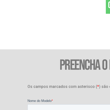
PREENCHA O
Os campos marcados com asterisco (
*
) são 