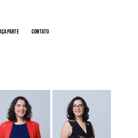
aça Parte
Contato