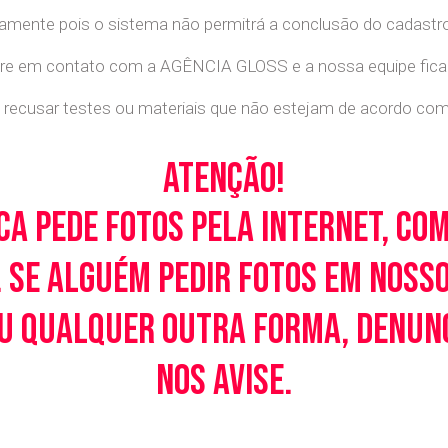
retamente pois o sistema não permitrá a conclusão do cadastr
tre em contato com a AGÊNCIA GLOSS e a nossa equipe ficará
recusar testes ou materiais que não estejam de acordo com c
Atenção!
ca pede fotos pela Internet, co
 Se alguém pedir fotos em noss
u qualquer outra forma, denunci
nos avise.