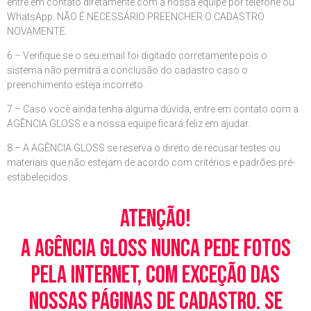
entre em contato diretamente com a nossa equipe por telefone ou
WhatsApp. NÃO É NECESSÁRIO PREENCHER O CADASTRO
NOVAMENTE.
6 – Verifique se o seu email foi digitado corretamente pois o
sistema não permitrá a conclusão do cadastro caso o
preenchimento esteja incorreto.
7 – Caso você ainda tenha alguma dúvida, entre em contato com a
AGÊNCIA GLOSS e a nossa equipe ficará feliz em ajudar.
8 – A AGÊNCIA GLOSS se reserva o direito de recusar testes ou
materiais que não estejam de acordo com critérios e padrões pré-
estabelecidos.
Atenção!
A Agência Gloss nunca pede fotos
pela Internet, com exceção das
nossas páginas de cadastro. Se