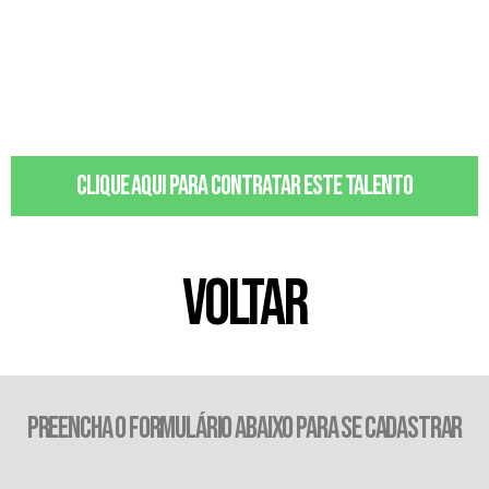
Clique aqui para contratar este talento
VOLTAR
PREENCHA O FORMULÁRIO ABAIXO PARA SE CADASTRAR