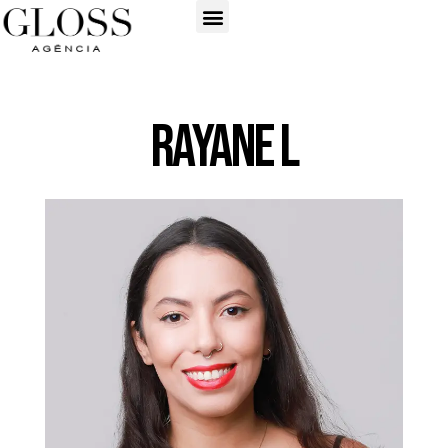
Rayane L