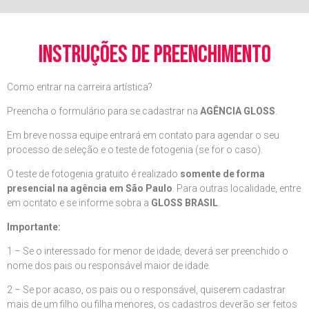
instruções de preenchimento
Como entrar na carreira artística?
Preencha o formulário para se cadastrar na
AGÊNCIA GLOSS
.
Em breve nossa equipe entrará em contato para agendar o seu
processo de seleção e o teste de fotogenia (se for o caso).
O teste de fotogenia gratuito é realizado
somente de forma
presencial na agência em São Paulo
. Para outras localidade, entre
em ocntato e se informe sobra a
GLOSS BRASIL
.
Importante:
1 – Se o interessado for menor de idade, deverá ser preenchido o
nome dos pais ou responsável maior de idade.
2 – Se por acaso, os pais ou o responsável, quiserem cadastrar
mais de um filho ou filha menores, os cadastros deverão ser feitos