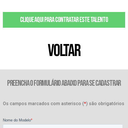
Clique aqui para contratar este talento
VOLTAR
PREENCHA O FORMULÁRIO ABAIXO PARA SE CADASTRAR
Os campos marcados com asterisco (
*
) são obrigatórios