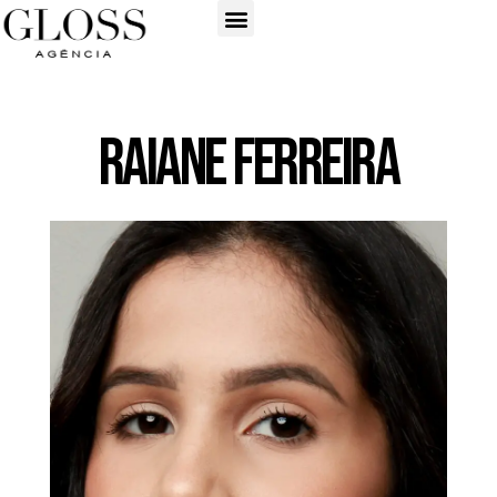
Raiane Ferreira