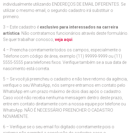
individualmente utilizando ENDEREÇOS DE EMAIL DIFERENTES. Se
utilizar o mesmo email, o segundo cadastro irá substituir o
primeiro.
3 – Este cadastro é
exclusivo para interessados na carreira
artística
. Não contratamos funcionários através deste formulário.
Se quer trabalhar conosco,
veja aqui
.
4 – Preencha corretamente todos os campos, especialmente o
Telefone com código de área, exemplo (11) 99999-9999 ou (11)
5555-5555 para telefones fixos. Verifique também se a sua data de
nascimento está correta.
5 – Se você já preencheu o cadastro e não teve retorno da agência,
verifique o seu WhatsApp, nós sempre entramos em contato pelo
WhatsApp em um prazo máximo de dois dias após o cadastro.
Caso você não receba nenhuma mensagem dentro deste prazo,
entre em contato diretamente com a nossa equipe por telefone ou
WhatsApp. NÃO É NECESSÁRIO PREENCHER O CADASTRO
NOVAMENTE.
6 – Verifique se o seu email foi digitado corretamente pois o