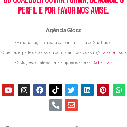
perfil e por favor nos avise.
Agência Gloss
• A melhor agência para carreira artística de São Paulo.
• Quer fazer parte da Gloss ou contratar nosso casting?
Fale conosco
!
• Soluções criativas para empreendedores.
Saiba mais