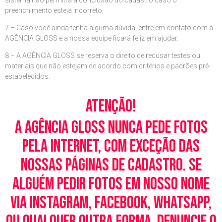
sistema não permitrá a conclusão do cadastro caso o
preenchimento esteja incorreto.
7 – Caso você ainda tenha alguma dúvida, entre em contato com a
AGÊNCIA GLOSS e a nossa equipe ficará feliz em ajudar.
8 – A AGÊNCIA GLOSS se reserva o direito de recusar testes ou
materiais que não estejam de acordo com critérios e padrões pré-
estabelecidos.
Atenção!
A Agência Gloss nunca pede fotos
pela Internet, com exceção das
nossas páginas de cadastro. Se
alguém pedir fotos em nosso nome
via Instagram, Facebook, WhatsApp,
ou qualquer outra forma, denuncie o