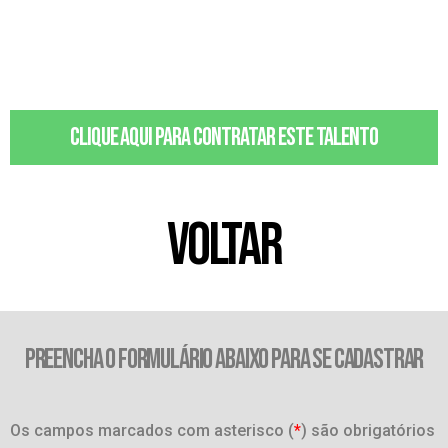
Clique aqui para contratar este talento
VOLTAR
PREENCHA O FORMULÁRIO ABAIXO PARA SE CADASTRAR
Os campos marcados com asterisco (
*
) são obrigatórios