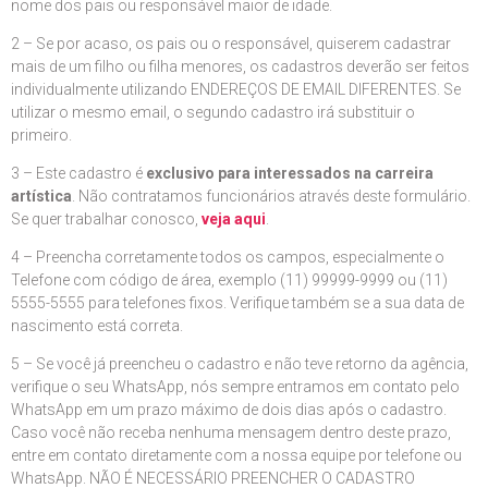
nome dos pais ou responsável maior de idade.
2 – Se por acaso, os pais ou o responsável, quiserem cadastrar
mais de um filho ou filha menores, os cadastros deverão ser feitos
individualmente utilizando ENDEREÇOS DE EMAIL DIFERENTES. Se
utilizar o mesmo email, o segundo cadastro irá substituir o
primeiro.
3 – Este cadastro é
exclusivo para interessados na carreira
artística
. Não contratamos funcionários através deste formulário.
Se quer trabalhar conosco,
veja aqui
.
4 – Preencha corretamente todos os campos, especialmente o
Telefone com código de área, exemplo (11) 99999-9999 ou (11)
5555-5555 para telefones fixos. Verifique também se a sua data de
nascimento está correta.
5 – Se você já preencheu o cadastro e não teve retorno da agência,
verifique o seu WhatsApp, nós sempre entramos em contato pelo
WhatsApp em um prazo máximo de dois dias após o cadastro.
Caso você não receba nenhuma mensagem dentro deste prazo,
entre em contato diretamente com a nossa equipe por telefone ou
WhatsApp. NÃO É NECESSÁRIO PREENCHER O CADASTRO