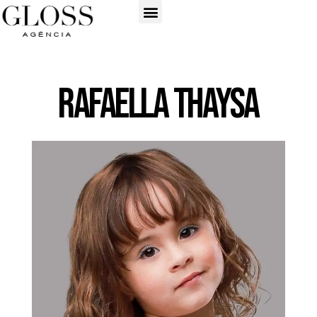
Rafaella Thaysa