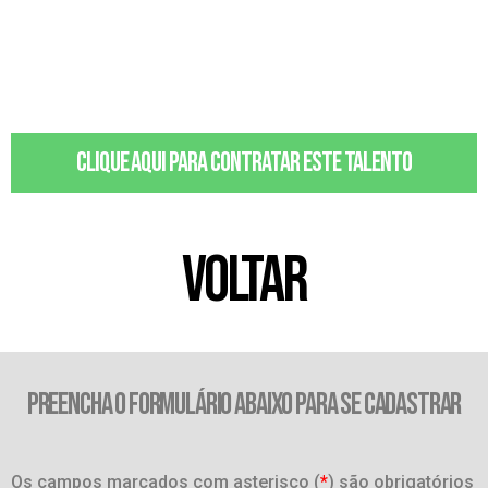
Clique aqui para contratar este talento
VOLTAR
PREENCHA O FORMULÁRIO ABAIXO PARA SE CADASTRAR
Os campos marcados com asterisco (
*
) são obrigatórios