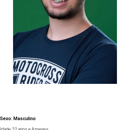
Sexo:
Masculino
Idade: 22 anos e 8 meses