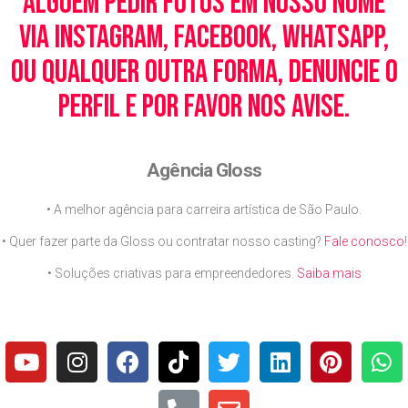
alguém pedir fotos em nosso nome
via Instagram, Facebook, WhatsApp,
ou qualquer outra forma, denuncie o
perfil e por favor nos avise.
Agência Gloss
• A melhor agência para carreira artística de São Paulo.
• Quer fazer parte da Gloss ou contratar nosso casting?
Fale conosco
!
• Soluções criativas para empreendedores.
Saiba mais