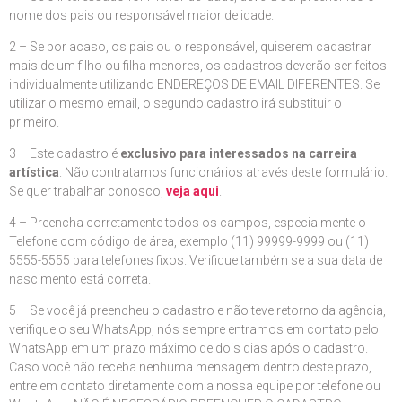
nome dos pais ou responsável maior de idade.
2 – Se por acaso, os pais ou o responsável, quiserem cadastrar
mais de um filho ou filha menores, os cadastros deverão ser feitos
individualmente utilizando ENDEREÇOS DE EMAIL DIFERENTES. Se
utilizar o mesmo email, o segundo cadastro irá substituir o
primeiro.
3 – Este cadastro é
exclusivo para interessados na carreira
artística
. Não contratamos funcionários através deste formulário.
Se quer trabalhar conosco,
veja aqui
.
4 – Preencha corretamente todos os campos, especialmente o
Telefone com código de área, exemplo (11) 99999-9999 ou (11)
5555-5555 para telefones fixos. Verifique também se a sua data de
nascimento está correta.
5 – Se você já preencheu o cadastro e não teve retorno da agência,
verifique o seu WhatsApp, nós sempre entramos em contato pelo
WhatsApp em um prazo máximo de dois dias após o cadastro.
Caso você não receba nenhuma mensagem dentro deste prazo,
entre em contato diretamente com a nossa equipe por telefone ou