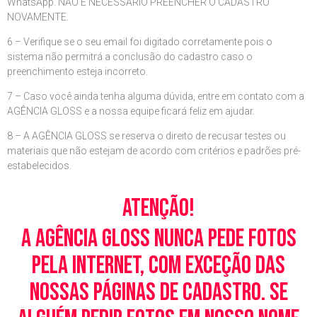
WhatsApp. NÃO É NECESSÁRIO PREENCHER O CADASTRO
NOVAMENTE.
6 – Verifique se o seu email foi digitado corretamente pois o
sistema não permitrá a conclusão do cadastro caso o
preenchimento esteja incorreto.
7 – Caso você ainda tenha alguma dúvida, entre em contato com a
AGÊNCIA GLOSS e a nossa equipe ficará feliz em ajudar.
8 – A AGÊNCIA GLOSS se reserva o direito de recusar testes ou
materiais que não estejam de acordo com critérios e padrões pré-
estabelecidos.
Atenção!
A Agência Gloss nunca pede fotos
pela Internet, com exceção das
nossas páginas de cadastro. Se