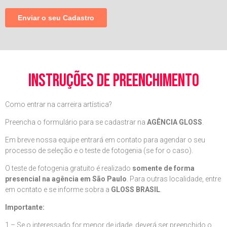
instruções de preenchimento
Como entrar na carreira artística?
Preencha o formulário para se cadastrar na
AGÊNCIA GLOSS
.
Em breve nossa equipe entrará em contato para agendar o seu
processo de seleção e o teste de fotogenia (se for o caso).
O teste de fotogenia gratuito é realizado
somente de forma
presencial na agência em São Paulo
. Para outras localidade, entre
em ocntato e se informe sobra a
GLOSS BRASIL
.
Importante:
1 – Se o interessado for menor de idade, deverá ser preenchido o