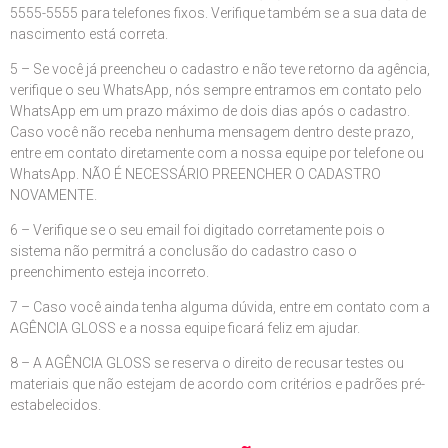
5555-5555 para telefones fixos. Verifique também se a sua data de
nascimento está correta.
5 – Se você já preencheu o cadastro e não teve retorno da agência,
verifique o seu WhatsApp, nós sempre entramos em contato pelo
WhatsApp em um prazo máximo de dois dias após o cadastro.
Caso você não receba nenhuma mensagem dentro deste prazo,
entre em contato diretamente com a nossa equipe por telefone ou
WhatsApp. NÃO É NECESSÁRIO PREENCHER O CADASTRO
NOVAMENTE.
6 – Verifique se o seu email foi digitado corretamente pois o
sistema não permitrá a conclusão do cadastro caso o
preenchimento esteja incorreto.
7 – Caso você ainda tenha alguma dúvida, entre em contato com a
AGÊNCIA GLOSS e a nossa equipe ficará feliz em ajudar.
8 – A AGÊNCIA GLOSS se reserva o direito de recusar testes ou
materiais que não estejam de acordo com critérios e padrões pré-
estabelecidos.