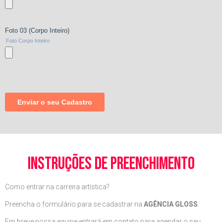
instruções de preenchimento
Como entrar na carreira artística?
Preencha o formulário para se cadastrar na
AGÊNCIA GLOSS
.
Em breve nossa equipe entrará em contato para agendar o seu