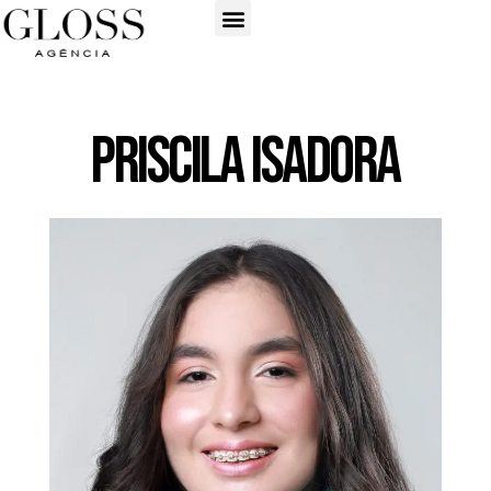
Priscila Isadora