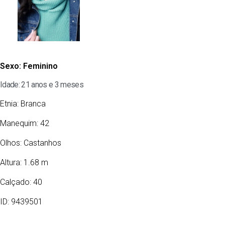
Sexo:
Feminino
Idade: 21 anos e 3 meses
Etnia:
Branca
Manequim: 42
Olhos:
Castanhos
Altura: 1.68 m
Calçado: 40
ID: 9439501